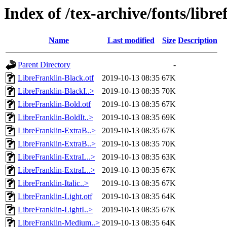
Index of /tex-archive/fonts/libr
Name
Last modified
Size
Description
Parent Directory
-
LibreFranklin-Black.otf
2019-10-13 08:35
67K
LibreFranklin-BlackI..>
2019-10-13 08:35
70K
LibreFranklin-Bold.otf
2019-10-13 08:35
67K
LibreFranklin-BoldIt..>
2019-10-13 08:35
69K
LibreFranklin-ExtraB..>
2019-10-13 08:35
67K
LibreFranklin-ExtraB..>
2019-10-13 08:35
70K
LibreFranklin-ExtraL..>
2019-10-13 08:35
63K
LibreFranklin-ExtraL..>
2019-10-13 08:35
67K
LibreFranklin-Italic..>
2019-10-13 08:35
67K
LibreFranklin-Light.otf
2019-10-13 08:35
64K
LibreFranklin-LightI..>
2019-10-13 08:35
67K
LibreFranklin-Medium..>
2019-10-13 08:35
64K