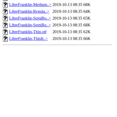
LibreFranklin-Medium..>
2019-10-13 08:35
68K
LibreFranklin-Regula..>
2019-10-13 08:35
64K
LibreFranklin-SemiBo..>
2019-10-13 08:35
65K
LibreFranklin-SemiBo..>
2019-10-13 08:35
68K
LibreFranklin-Thin.otf
2019-10-13 08:35
62K
LibreFranklin-ThinIt..>
2019-10-13 08:35
66K