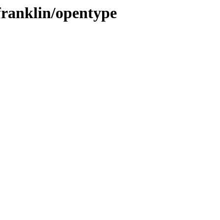
efranklin/opentype