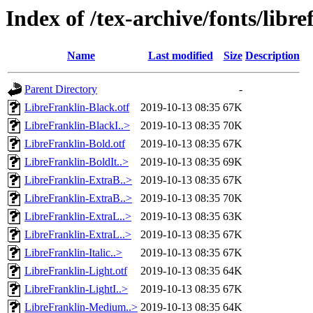
Index of /tex-archive/fonts/libr
Name
Last modified
Size
Description
Parent Directory
-
LibreFranklin-Black.otf
2019-10-13 08:35
67K
LibreFranklin-BlackI..>
2019-10-13 08:35
70K
LibreFranklin-Bold.otf
2019-10-13 08:35
67K
LibreFranklin-BoldIt..>
2019-10-13 08:35
69K
LibreFranklin-ExtraB..>
2019-10-13 08:35
67K
LibreFranklin-ExtraB..>
2019-10-13 08:35
70K
LibreFranklin-ExtraL..>
2019-10-13 08:35
63K
LibreFranklin-ExtraL..>
2019-10-13 08:35
67K
LibreFranklin-Italic..>
2019-10-13 08:35
67K
LibreFranklin-Light.otf
2019-10-13 08:35
64K
LibreFranklin-LightI..>
2019-10-13 08:35
67K
LibreFranklin-Medium..>
2019-10-13 08:35
64K