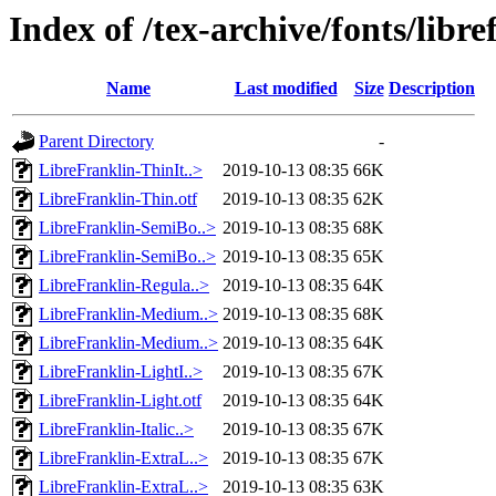
Index of /tex-archive/fonts/libr
Name
Last modified
Size
Description
Parent Directory
-
LibreFranklin-ThinIt..>
2019-10-13 08:35
66K
LibreFranklin-Thin.otf
2019-10-13 08:35
62K
LibreFranklin-SemiBo..>
2019-10-13 08:35
68K
LibreFranklin-SemiBo..>
2019-10-13 08:35
65K
LibreFranklin-Regula..>
2019-10-13 08:35
64K
LibreFranklin-Medium..>
2019-10-13 08:35
68K
LibreFranklin-Medium..>
2019-10-13 08:35
64K
LibreFranklin-LightI..>
2019-10-13 08:35
67K
LibreFranklin-Light.otf
2019-10-13 08:35
64K
LibreFranklin-Italic..>
2019-10-13 08:35
67K
LibreFranklin-ExtraL..>
2019-10-13 08:35
67K
LibreFranklin-ExtraL..>
2019-10-13 08:35
63K