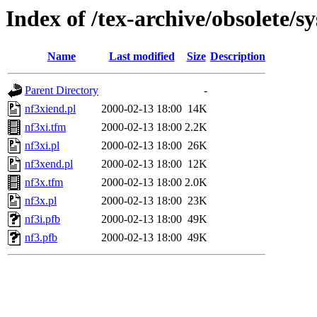
Index of /tex-archive/obsolete/
Name
Last modified
Size
Description
Parent Directory
-
nf3xiend.pl
2000-02-13 18:00
14K
nf3xi.tfm
2000-02-13 18:00
2.2K
nf3xi.pl
2000-02-13 18:00
26K
nf3xend.pl
2000-02-13 18:00
12K
nf3x.tfm
2000-02-13 18:00
2.0K
nf3x.pl
2000-02-13 18:00
23K
nf3i.pfb
2000-02-13 18:00
49K
nf3.pfb
2000-02-13 18:00
49K