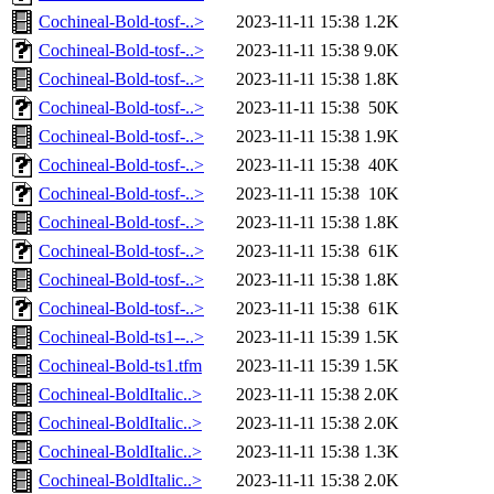
Cochineal-Bold-tosf-..>
2023-11-11 15:38
1.2K
Cochineal-Bold-tosf-..>
2023-11-11 15:38
9.0K
Cochineal-Bold-tosf-..>
2023-11-11 15:38
1.8K
Cochineal-Bold-tosf-..>
2023-11-11 15:38
50K
Cochineal-Bold-tosf-..>
2023-11-11 15:38
1.9K
Cochineal-Bold-tosf-..>
2023-11-11 15:38
40K
Cochineal-Bold-tosf-..>
2023-11-11 15:38
10K
Cochineal-Bold-tosf-..>
2023-11-11 15:38
1.8K
Cochineal-Bold-tosf-..>
2023-11-11 15:38
61K
Cochineal-Bold-tosf-..>
2023-11-11 15:38
1.8K
Cochineal-Bold-tosf-..>
2023-11-11 15:38
61K
Cochineal-Bold-ts1--..>
2023-11-11 15:39
1.5K
Cochineal-Bold-ts1.tfm
2023-11-11 15:39
1.5K
Cochineal-BoldItalic..>
2023-11-11 15:38
2.0K
Cochineal-BoldItalic..>
2023-11-11 15:38
2.0K
Cochineal-BoldItalic..>
2023-11-11 15:38
1.3K
Cochineal-BoldItalic..>
2023-11-11 15:38
2.0K