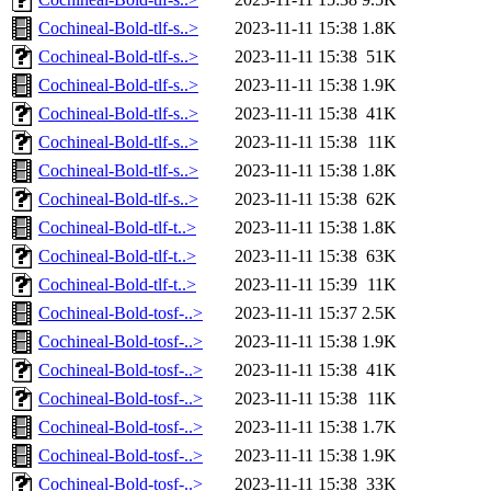
Cochineal-Bold-tlf-s..>
2023-11-11 15:38
1.8K
Cochineal-Bold-tlf-s..>
2023-11-11 15:38
51K
Cochineal-Bold-tlf-s..>
2023-11-11 15:38
1.9K
Cochineal-Bold-tlf-s..>
2023-11-11 15:38
41K
Cochineal-Bold-tlf-s..>
2023-11-11 15:38
11K
Cochineal-Bold-tlf-s..>
2023-11-11 15:38
1.8K
Cochineal-Bold-tlf-s..>
2023-11-11 15:38
62K
Cochineal-Bold-tlf-t..>
2023-11-11 15:38
1.8K
Cochineal-Bold-tlf-t..>
2023-11-11 15:38
63K
Cochineal-Bold-tlf-t..>
2023-11-11 15:39
11K
Cochineal-Bold-tosf-..>
2023-11-11 15:37
2.5K
Cochineal-Bold-tosf-..>
2023-11-11 15:38
1.9K
Cochineal-Bold-tosf-..>
2023-11-11 15:38
41K
Cochineal-Bold-tosf-..>
2023-11-11 15:38
11K
Cochineal-Bold-tosf-..>
2023-11-11 15:38
1.7K
Cochineal-Bold-tosf-..>
2023-11-11 15:38
1.9K
Cochineal-Bold-tosf-..>
2023-11-11 15:38
33K