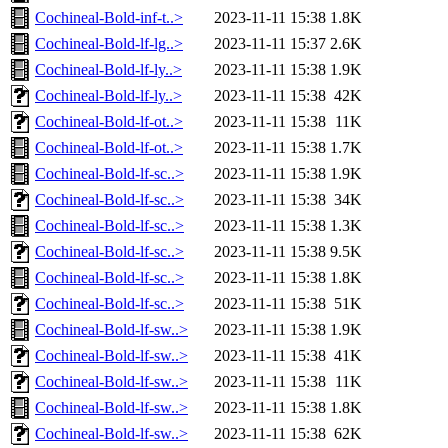
Cochineal-Bold-inf-t..>
2023-11-11 15:38
1.8K
Cochineal-Bold-lf-lg..>
2023-11-11 15:37
2.6K
Cochineal-Bold-lf-ly..>
2023-11-11 15:38
1.9K
Cochineal-Bold-lf-ly..>
2023-11-11 15:38
42K
Cochineal-Bold-lf-ot..>
2023-11-11 15:38
11K
Cochineal-Bold-lf-ot..>
2023-11-11 15:38
1.7K
Cochineal-Bold-lf-sc..>
2023-11-11 15:38
1.9K
Cochineal-Bold-lf-sc..>
2023-11-11 15:38
34K
Cochineal-Bold-lf-sc..>
2023-11-11 15:38
1.3K
Cochineal-Bold-lf-sc..>
2023-11-11 15:38
9.5K
Cochineal-Bold-lf-sc..>
2023-11-11 15:38
1.8K
Cochineal-Bold-lf-sc..>
2023-11-11 15:38
51K
Cochineal-Bold-lf-sw..>
2023-11-11 15:38
1.9K
Cochineal-Bold-lf-sw..>
2023-11-11 15:38
41K
Cochineal-Bold-lf-sw..>
2023-11-11 15:38
11K
Cochineal-Bold-lf-sw..>
2023-11-11 15:38
1.8K
Cochineal-Bold-lf-sw..>
2023-11-11 15:38
62K