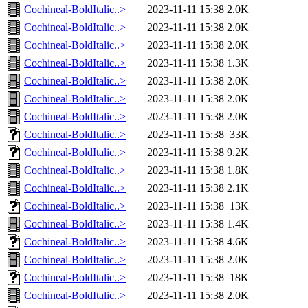
Cochineal-BoldItalic..>
2023-11-11 15:38
2.0K
Cochineal-BoldItalic..>
2023-11-11 15:38
2.0K
Cochineal-BoldItalic..>
2023-11-11 15:38
2.0K
Cochineal-BoldItalic..>
2023-11-11 15:38
1.3K
Cochineal-BoldItalic..>
2023-11-11 15:38
2.0K
Cochineal-BoldItalic..>
2023-11-11 15:38
2.0K
Cochineal-BoldItalic..>
2023-11-11 15:38
2.0K
Cochineal-BoldItalic..>
2023-11-11 15:38
33K
Cochineal-BoldItalic..>
2023-11-11 15:38
9.2K
Cochineal-BoldItalic..>
2023-11-11 15:38
1.8K
Cochineal-BoldItalic..>
2023-11-11 15:38
2.1K
Cochineal-BoldItalic..>
2023-11-11 15:38
13K
Cochineal-BoldItalic..>
2023-11-11 15:38
1.4K
Cochineal-BoldItalic..>
2023-11-11 15:38
4.6K
Cochineal-BoldItalic..>
2023-11-11 15:38
2.0K
Cochineal-BoldItalic..>
2023-11-11 15:38
18K
Cochineal-BoldItalic..>
2023-11-11 15:38
2.0K