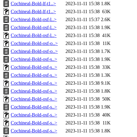
Cochineal-Bold-lf-t1..>
2023-11-11 15:38
1.8K
Cochineal-Bold-lf-t1..>
2023-11-11 15:38
63K
Cochineal-Bold-osf-l..>
2023-11-11 15:37
2.6K
Cochineal-Bold-osf-l..>
2023-11-11 15:38
1.9K
Cochineal-Bold-osf-l..>
2023-11-11 15:38
41K
Cochineal-Bold-osf-o..>
2023-11-11 15:38
11K
Cochineal-Bold-osf-o..>
2023-11-11 15:38
1.7K
Cochineal-Bold-osf-s..>
2023-11-11 15:38
1.9K
Cochineal-Bold-osf-s..>
2023-11-11 15:38
33K
Cochineal-Bold-osf-s..>
2023-11-11 15:38
1.3K
Cochineal-Bold-osf-s..>
2023-11-11 15:38
9.1K
Cochineal-Bold-osf-s..>
2023-11-11 15:38
1.8K
Cochineal-Bold-osf-s..>
2023-11-11 15:38
50K
Cochineal-Bold-osf-s..>
2023-11-11 15:38
1.9K
Cochineal-Bold-osf-s..>
2023-11-11 15:38
40K
Cochineal-Bold-osf-s..>
2023-11-11 15:38
11K
Cochineal-Bold-osf-s..>
2023-11-11 15:38
1.8K