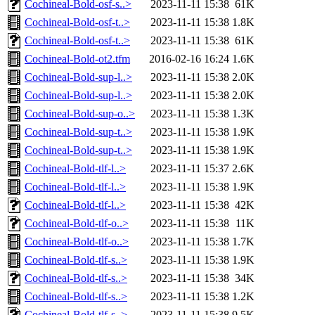
Cochineal-Bold-osf-s..>
2023-11-11 15:38
61K
Cochineal-Bold-osf-t..>
2023-11-11 15:38
1.8K
Cochineal-Bold-osf-t..>
2023-11-11 15:38
61K
Cochineal-Bold-ot2.tfm
2016-02-16 16:24
1.6K
Cochineal-Bold-sup-l..>
2023-11-11 15:38
2.0K
Cochineal-Bold-sup-l..>
2023-11-11 15:38
2.0K
Cochineal-Bold-sup-o..>
2023-11-11 15:38
1.3K
Cochineal-Bold-sup-t..>
2023-11-11 15:38
1.9K
Cochineal-Bold-sup-t..>
2023-11-11 15:38
1.9K
Cochineal-Bold-tlf-l..>
2023-11-11 15:37
2.6K
Cochineal-Bold-tlf-l..>
2023-11-11 15:38
1.9K
Cochineal-Bold-tlf-l..>
2023-11-11 15:38
42K
Cochineal-Bold-tlf-o..>
2023-11-11 15:38
11K
Cochineal-Bold-tlf-o..>
2023-11-11 15:38
1.7K
Cochineal-Bold-tlf-s..>
2023-11-11 15:38
1.9K
Cochineal-Bold-tlf-s..>
2023-11-11 15:38
34K
Cochineal-Bold-tlf-s..>
2023-11-11 15:38
1.2K
Cochineal-Bold-tlf-s..>
2023-11-11 15:38
9.5K