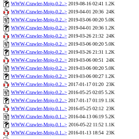
WWW-Crawler-Mojo-0.2..>
2019-08-16 02:41
1.2K
WWW-Crawler-Mojo-0.2..>
2019-04-01 20:36
24K
WWW-Crawler-Mojo-0.2..>
2019-03-06 00:20
5.0K
WWW-Crawler-Mojo-0.2..>
2019-04-01 20:36
1.2K
WWW-Crawler-Mojo-0.2..>
2019-03-26 21:32
24K
WWW-Crawler-Mojo-0.2..>
2019-03-06 00:20
5.0K
WWW-Crawler-Mojo-0.2..>
2019-03-26 21:31
1.2K
WWW-Crawler-Mojo-0.2..>
2019-03-06 00:51
24K
WWW-Crawler-Mojo-0.2..>
2019-03-06 00:20
5.0K
WWW-Crawler-Mojo-0.2..>
2019-03-06 00:27
1.2K
WWW-Crawler-Mojo-0.2..>
2017-01-17 01:20
23K
WWW-Crawler-Mojo-0.2..>
2016-05-25 02:05
5.2K
WWW-Crawler-Mojo-0.2..>
2017-01-17 01:19
1.1K
WWW-Crawler-Mojo-0.1..>
2016-05-25 02:12
23K
WWW-Crawler-Mojo-0.1..>
2016-04-13 06:19
5.2K
WWW-Crawler-Mojo-0.1..>
2016-05-22 11:52
1.1K
WWW-Crawler-Mojo-0.1..>
2016-01-13 18:54
23K