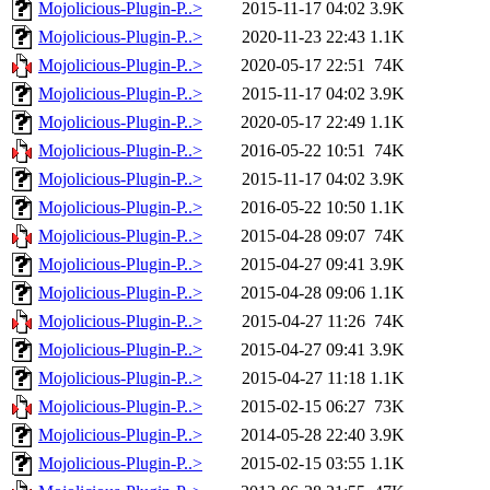
Mojolicious-Plugin-P..>
2015-11-17 04:02
3.9K
Mojolicious-Plugin-P..>
2020-11-23 22:43
1.1K
Mojolicious-Plugin-P..>
2020-05-17 22:51
74K
Mojolicious-Plugin-P..>
2015-11-17 04:02
3.9K
Mojolicious-Plugin-P..>
2020-05-17 22:49
1.1K
Mojolicious-Plugin-P..>
2016-05-22 10:51
74K
Mojolicious-Plugin-P..>
2015-11-17 04:02
3.9K
Mojolicious-Plugin-P..>
2016-05-22 10:50
1.1K
Mojolicious-Plugin-P..>
2015-04-28 09:07
74K
Mojolicious-Plugin-P..>
2015-04-27 09:41
3.9K
Mojolicious-Plugin-P..>
2015-04-28 09:06
1.1K
Mojolicious-Plugin-P..>
2015-04-27 11:26
74K
Mojolicious-Plugin-P..>
2015-04-27 09:41
3.9K
Mojolicious-Plugin-P..>
2015-04-27 11:18
1.1K
Mojolicious-Plugin-P..>
2015-02-15 06:27
73K
Mojolicious-Plugin-P..>
2014-05-28 22:40
3.9K
Mojolicious-Plugin-P..>
2015-02-15 03:55
1.1K