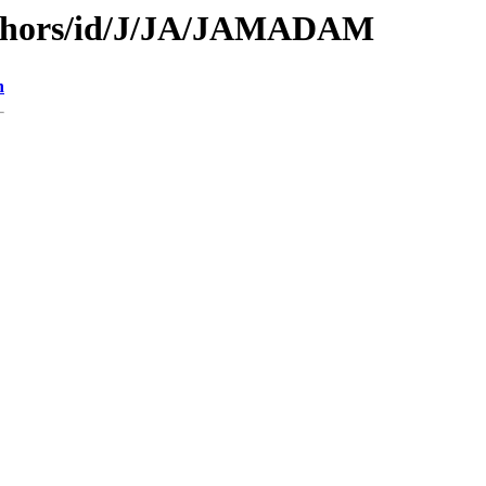
uthors/id/J/JA/JAMADAM
n