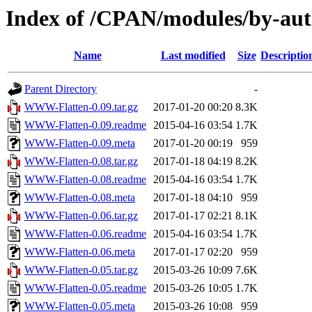
Index of /CPAN/modules/by-a
Name
Last modified
Size
Descriptio
Parent Directory
-
WWW-Flatten-0.09.tar.gz
2017-01-20 00:20
8.3K
WWW-Flatten-0.09.readme
2015-04-16 03:54
1.7K
WWW-Flatten-0.09.meta
2017-01-20 00:19
959
WWW-Flatten-0.08.tar.gz
2017-01-18 04:19
8.2K
WWW-Flatten-0.08.readme
2015-04-16 03:54
1.7K
WWW-Flatten-0.08.meta
2017-01-18 04:10
959
WWW-Flatten-0.06.tar.gz
2017-01-17 02:21
8.1K
WWW-Flatten-0.06.readme
2015-04-16 03:54
1.7K
WWW-Flatten-0.06.meta
2017-01-17 02:20
959
WWW-Flatten-0.05.tar.gz
2015-03-26 10:09
7.6K
WWW-Flatten-0.05.readme
2015-03-26 10:05
1.7K
WWW-Flatten-0.05.meta
2015-03-26 10:08
959