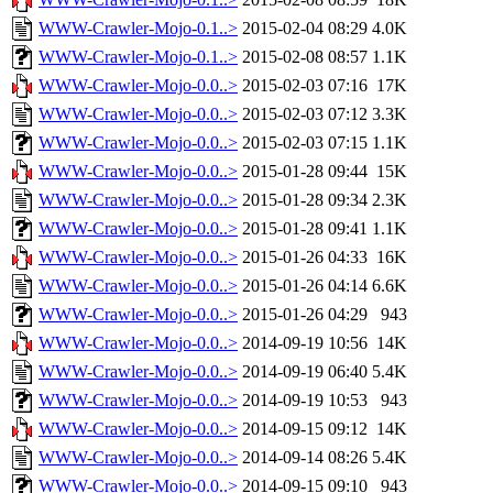
WWW-Crawler-Mojo-0.1..>
2015-02-04 08:29
4.0K
WWW-Crawler-Mojo-0.1..>
2015-02-08 08:57
1.1K
WWW-Crawler-Mojo-0.0..>
2015-02-03 07:16
17K
WWW-Crawler-Mojo-0.0..>
2015-02-03 07:12
3.3K
WWW-Crawler-Mojo-0.0..>
2015-02-03 07:15
1.1K
WWW-Crawler-Mojo-0.0..>
2015-01-28 09:44
15K
WWW-Crawler-Mojo-0.0..>
2015-01-28 09:34
2.3K
WWW-Crawler-Mojo-0.0..>
2015-01-28 09:41
1.1K
WWW-Crawler-Mojo-0.0..>
2015-01-26 04:33
16K
WWW-Crawler-Mojo-0.0..>
2015-01-26 04:14
6.6K
WWW-Crawler-Mojo-0.0..>
2015-01-26 04:29
943
WWW-Crawler-Mojo-0.0..>
2014-09-19 10:56
14K
WWW-Crawler-Mojo-0.0..>
2014-09-19 06:40
5.4K
WWW-Crawler-Mojo-0.0..>
2014-09-19 10:53
943
WWW-Crawler-Mojo-0.0..>
2014-09-15 09:12
14K
WWW-Crawler-Mojo-0.0..>
2014-09-14 08:26
5.4K
WWW-Crawler-Mojo-0.0..>
2014-09-15 09:10
943