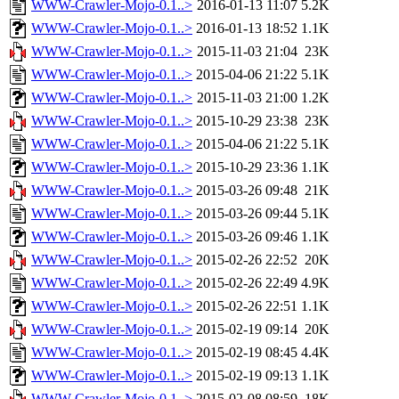
WWW-Crawler-Mojo-0.1..>
2016-01-13 11:07
5.2K
WWW-Crawler-Mojo-0.1..>
2016-01-13 18:52
1.1K
WWW-Crawler-Mojo-0.1..>
2015-11-03 21:04
23K
WWW-Crawler-Mojo-0.1..>
2015-04-06 21:22
5.1K
WWW-Crawler-Mojo-0.1..>
2015-11-03 21:00
1.2K
WWW-Crawler-Mojo-0.1..>
2015-10-29 23:38
23K
WWW-Crawler-Mojo-0.1..>
2015-04-06 21:22
5.1K
WWW-Crawler-Mojo-0.1..>
2015-10-29 23:36
1.1K
WWW-Crawler-Mojo-0.1..>
2015-03-26 09:48
21K
WWW-Crawler-Mojo-0.1..>
2015-03-26 09:44
5.1K
WWW-Crawler-Mojo-0.1..>
2015-03-26 09:46
1.1K
WWW-Crawler-Mojo-0.1..>
2015-02-26 22:52
20K
WWW-Crawler-Mojo-0.1..>
2015-02-26 22:49
4.9K
WWW-Crawler-Mojo-0.1..>
2015-02-26 22:51
1.1K
WWW-Crawler-Mojo-0.1..>
2015-02-19 09:14
20K
WWW-Crawler-Mojo-0.1..>
2015-02-19 08:45
4.4K
WWW-Crawler-Mojo-0.1..>
2015-02-19 09:13
1.1K
WWW-Crawler-Mojo-0.1..>
2015-02-08 08:59
18K