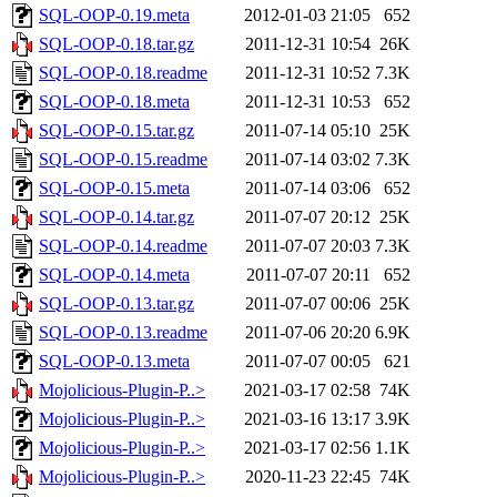
SQL-OOP-0.19.meta
2012-01-03 21:05
652
SQL-OOP-0.18.tar.gz
2011-12-31 10:54
26K
SQL-OOP-0.18.readme
2011-12-31 10:52
7.3K
SQL-OOP-0.18.meta
2011-12-31 10:53
652
SQL-OOP-0.15.tar.gz
2011-07-14 05:10
25K
SQL-OOP-0.15.readme
2011-07-14 03:02
7.3K
SQL-OOP-0.15.meta
2011-07-14 03:06
652
SQL-OOP-0.14.tar.gz
2011-07-07 20:12
25K
SQL-OOP-0.14.readme
2011-07-07 20:03
7.3K
SQL-OOP-0.14.meta
2011-07-07 20:11
652
SQL-OOP-0.13.tar.gz
2011-07-07 00:06
25K
SQL-OOP-0.13.readme
2011-07-06 20:20
6.9K
SQL-OOP-0.13.meta
2011-07-07 00:05
621
Mojolicious-Plugin-P..>
2021-03-17 02:58
74K
Mojolicious-Plugin-P..>
2021-03-16 13:17
3.9K
Mojolicious-Plugin-P..>
2021-03-17 02:56
1.1K
Mojolicious-Plugin-P..>
2020-11-23 22:45
74K