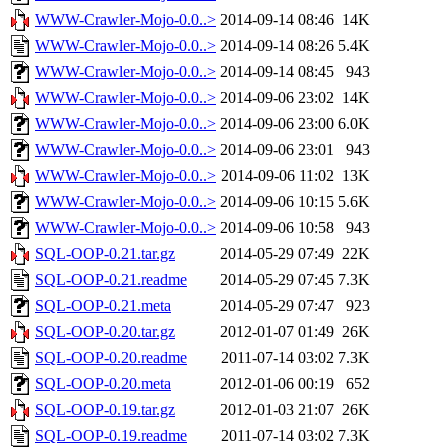
WWW-Crawler-Mojo-0.0..>
2014-09-14 08:46
14K
WWW-Crawler-Mojo-0.0..>
2014-09-14 08:26
5.4K
WWW-Crawler-Mojo-0.0..>
2014-09-14 08:45
943
WWW-Crawler-Mojo-0.0..>
2014-09-06 23:02
14K
WWW-Crawler-Mojo-0.0..>
2014-09-06 23:00
6.0K
WWW-Crawler-Mojo-0.0..>
2014-09-06 23:01
943
WWW-Crawler-Mojo-0.0..>
2014-09-06 11:02
13K
WWW-Crawler-Mojo-0.0..>
2014-09-06 10:15
5.6K
WWW-Crawler-Mojo-0.0..>
2014-09-06 10:58
943
SQL-OOP-0.21.tar.gz
2014-05-29 07:49
22K
SQL-OOP-0.21.readme
2014-05-29 07:45
7.3K
SQL-OOP-0.21.meta
2014-05-29 07:47
923
SQL-OOP-0.20.tar.gz
2012-01-07 01:49
26K
SQL-OOP-0.20.readme
2011-07-14 03:02
7.3K
SQL-OOP-0.20.meta
2012-01-06 00:19
652
SQL-OOP-0.19.tar.gz
2012-01-03 21:07
26K
SQL-OOP-0.19.readme
2011-07-14 03:02
7.3K