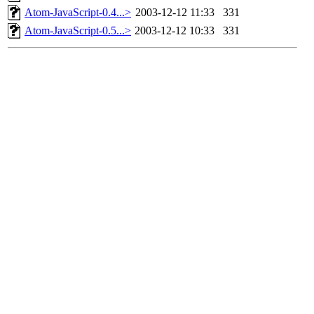
Atom-JavaScript-0.4...>
2003-12-12 11:33
331
Atom-JavaScript-0.5...>
2003-12-12 10:33
331