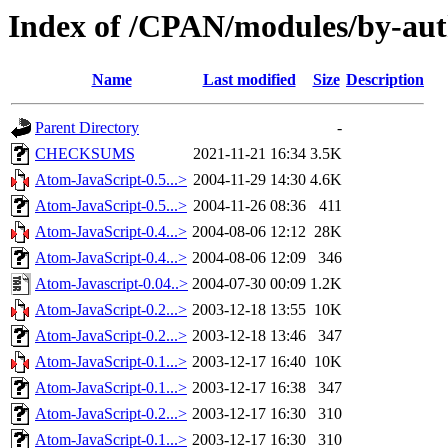
Index of /CPAN/modules/by-a
Name
Last modified
Size
Description
Parent Directory
-
CHECKSUMS
2021-11-21 16:34
3.5K
Atom-JavaScript-0.5...>
2004-11-29 14:30
4.6K
Atom-JavaScript-0.5...>
2004-11-26 08:36
411
Atom-JavaScript-0.4...>
2004-08-06 12:12
28K
Atom-JavaScript-0.4...>
2004-08-06 12:09
346
Atom-Javascript-0.04..>
2004-07-30 00:09
1.2K
Atom-JavaScript-0.2...>
2003-12-18 13:55
10K
Atom-JavaScript-0.2...>
2003-12-18 13:46
347
Atom-JavaScript-0.1...>
2003-12-17 16:40
10K
Atom-JavaScript-0.1...>
2003-12-17 16:38
347
Atom-JavaScript-0.2...>
2003-12-17 16:30
310
Atom-JavaScript-0.1...>
2003-12-17 16:30
310