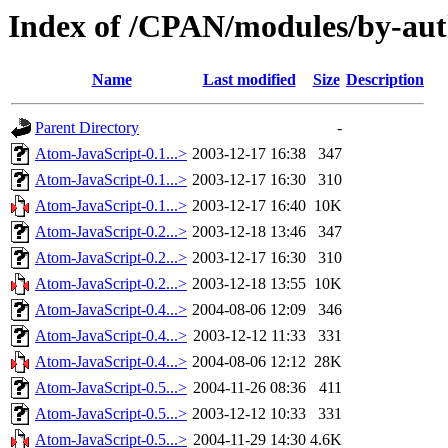
Index of /CPAN/modules/by-a
Name
Last modified
Size
Description
Parent Directory
-
Atom-JavaScript-0.1...>
2003-12-17 16:38
347
Atom-JavaScript-0.1...>
2003-12-17 16:30
310
Atom-JavaScript-0.1...>
2003-12-17 16:40
10K
Atom-JavaScript-0.2...>
2003-12-18 13:46
347
Atom-JavaScript-0.2...>
2003-12-17 16:30
310
Atom-JavaScript-0.2...>
2003-12-18 13:55
10K
Atom-JavaScript-0.4...>
2004-08-06 12:09
346
Atom-JavaScript-0.4...>
2003-12-12 11:33
331
Atom-JavaScript-0.4...>
2004-08-06 12:12
28K
Atom-JavaScript-0.5...>
2004-11-26 08:36
411
Atom-JavaScript-0.5...>
2003-12-12 10:33
331
Atom-JavaScript-0.5...>
2004-11-29 14:30
4.6K