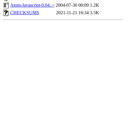
Atom-Javascript-0.04..>
2004-07-30 00:09
1.2K
CHECKSUMS
2021-11-21 16:34
3.5K