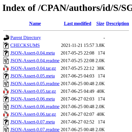
Index of /CPAN/authors/id/S
Name
Last modified
Size
Description
Parent Directory
-
CHECKSUMS
2021-11-21 15:57
3.8K
JSON-Assert-0.04.meta
2017-05-25 22:08
174
JSON-Assert-0.04.readme
2017-05-25 22:08
2.0K
JSON-Assert-0.04.tar.gz
2017-05-25 22:12
38K
JSON-Assert-0.05.meta
2017-06-25 04:03
174
JSON-Assert-0.05.readme
2017-06-25 00:48
2.0K
JSON-Assert-0.05.tar.gz
2017-06-25 04:49
40K
JSON-Assert-0.06.meta
2017-06-27 02:03
174
JSON-Assert-0.06.readme
2017-06-25 00:48
2.0K
JSON-Assert-0.06.tar.gz
2017-06-27 02:07
40K
JSON-Assert-0.07.meta
2017-06-27 02:52
174
JSON-Assert-0.07.readme
2017-06-25 00:48
2.0K