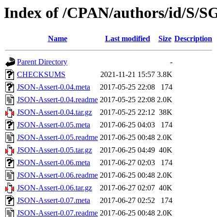
Index of /CPAN/authors/id/S
Name
Last modified
Size
Description
Parent Directory
-
CHECKSUMS
2021-11-21 15:57
3.8K
JSON-Assert-0.04.meta
2017-05-25 22:08
174
JSON-Assert-0.04.readme
2017-05-25 22:08
2.0K
JSON-Assert-0.04.tar.gz
2017-05-25 22:12
38K
JSON-Assert-0.05.meta
2017-06-25 04:03
174
JSON-Assert-0.05.readme
2017-06-25 00:48
2.0K
JSON-Assert-0.05.tar.gz
2017-06-25 04:49
40K
JSON-Assert-0.06.meta
2017-06-27 02:03
174
JSON-Assert-0.06.readme
2017-06-25 00:48
2.0K
JSON-Assert-0.06.tar.gz
2017-06-27 02:07
40K
JSON-Assert-0.07.meta
2017-06-27 02:52
174
JSON-Assert-0.07.readme
2017-06-25 00:48
2.0K