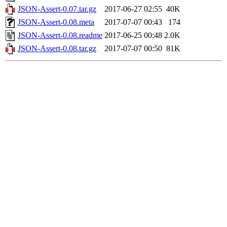
JSON-Assert-0.07.tar.gz
2017-06-27 02:55
40K
JSON-Assert-0.08.meta
2017-07-07 00:43
174
JSON-Assert-0.08.readme
2017-06-25 00:48
2.0K
JSON-Assert-0.08.tar.gz
2017-07-07 00:50
81K