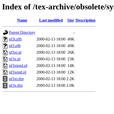
Index of /tex-archive/obsolete/
Name
Last modified
Size
Description
Parent Directory
-
nf3i.pfb
2000-02-13 18:00
49K
nf3.pfb
2000-02-13 18:00
49K
nf3xi.pl
2000-02-13 18:00
26K
nf3x.pl
2000-02-13 18:00
23K
nf3xiend.pl
2000-02-13 18:00
14K
nf3xend.pl
2000-02-13 18:00
12K
nf3xi.tfm
2000-02-13 18:00
2.2K
nf3x.tfm
2000-02-13 18:00
2.0K