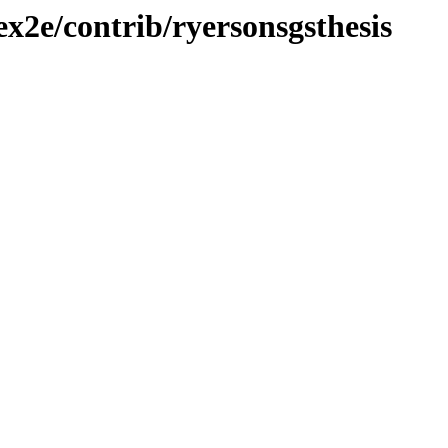
ex2e/contrib/ryersonsgsthesis