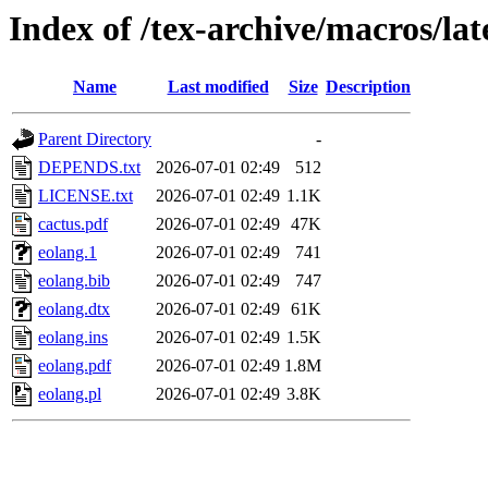
Index of /tex-archive/macros/lat
Name
Last modified
Size
Description
Parent Directory
-
DEPENDS.txt
2026-07-01 02:49
512
LICENSE.txt
2026-07-01 02:49
1.1K
cactus.pdf
2026-07-01 02:49
47K
eolang.1
2026-07-01 02:49
741
eolang.bib
2026-07-01 02:49
747
eolang.dtx
2026-07-01 02:49
61K
eolang.ins
2026-07-01 02:49
1.5K
eolang.pdf
2026-07-01 02:49
1.8M
eolang.pl
2026-07-01 02:49
3.8K