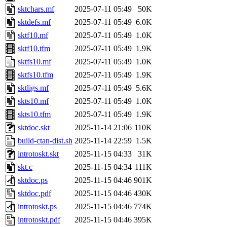
sktchars.mf
2025-07-11 05:49
50K
sktdefs.mf
2025-07-11 05:49
6.0K
sktf10.mf
2025-07-11 05:49
1.0K
sktf10.tfm
2025-07-11 05:49
1.9K
sktfs10.mf
2025-07-11 05:49
1.0K
sktfs10.tfm
2025-07-11 05:49
1.9K
sktligs.mf
2025-07-11 05:49
5.6K
skts10.mf
2025-07-11 05:49
1.0K
skts10.tfm
2025-07-11 05:49
1.9K
sktdoc.skt
2025-11-14 21:06
110K
build-ctan-dist.sh
2025-11-14 22:59
1.5K
introtoskt.skt
2025-11-15 04:33
31K
skt.c
2025-11-15 04:34
111K
sktdoc.ps
2025-11-15 04:46
901K
sktdoc.pdf
2025-11-15 04:46
430K
introtoskt.ps
2025-11-15 04:46
774K
introtoskt.pdf
2025-11-15 04:46
395K