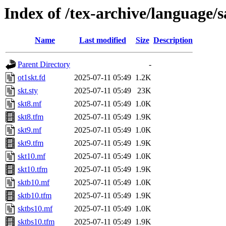
Index of /tex-archive/language/s
Name
Last modified
Size
Description
Parent Directory
-
ot1skt.fd
2025-07-11 05:49
1.2K
skt.sty
2025-07-11 05:49
23K
skt8.mf
2025-07-11 05:49
1.0K
skt8.tfm
2025-07-11 05:49
1.9K
skt9.mf
2025-07-11 05:49
1.0K
skt9.tfm
2025-07-11 05:49
1.9K
skt10.mf
2025-07-11 05:49
1.0K
skt10.tfm
2025-07-11 05:49
1.9K
sktb10.mf
2025-07-11 05:49
1.0K
sktb10.tfm
2025-07-11 05:49
1.9K
sktbs10.mf
2025-07-11 05:49
1.0K
sktbs10.tfm
2025-07-11 05:49
1.9K