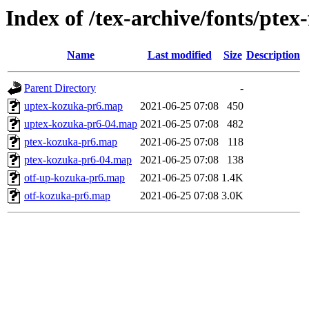
Index of /tex-archive/fonts/pt
Name
Last modified
Size
Description
Parent Directory
-
uptex-kozuka-pr6.map
2021-06-25 07:08
450
uptex-kozuka-pr6-04.map
2021-06-25 07:08
482
ptex-kozuka-pr6.map
2021-06-25 07:08
118
ptex-kozuka-pr6-04.map
2021-06-25 07:08
138
otf-up-kozuka-pr6.map
2021-06-25 07:08
1.4K
otf-kozuka-pr6.map
2021-06-25 07:08
3.0K