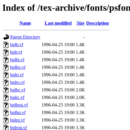
Index of /tex-archive/fonts/psfo
Name
Last modified
Size
Description
Parent Directory
-
bplb.vf
1996-04-25 19:00
1.4K
bplr.vf
1996-04-25 19:00
1.4K
bplbi.vf
1996-04-25 19:00
1.4K
bplbo.vf
1996-04-25 19:00
1.4K
bplri.vf
1996-04-25 19:00
1.4K
bplro.vf
1996-04-25 19:00
1.4K
bplbc.vf
1996-04-25 19:00
2.0K
bplrc.vf
1996-04-25 19:00
2.0K
bplboq.vf
1996-04-25 19:00
3.3K
bplbq.vf
1996-04-25 19:00
3.3K
bplrq.vf
1996-04-25 19:00
3.3K
bplroq.vf
1996-04-25 19:00
3.3K