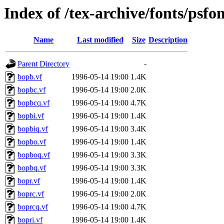
Index of /tex-archive/fonts/psfo
Name
Last modified
Size
Description
Parent Directory
-
bopb.vf
1996-05-14 19:00
1.4K
bopbc.vf
1996-05-14 19:00
2.0K
bopbcq.vf
1996-05-14 19:00
4.7K
bopbi.vf
1996-05-14 19:00
1.4K
bopbiq.vf
1996-05-14 19:00
3.4K
bopbo.vf
1996-05-14 19:00
1.4K
bopboq.vf
1996-05-14 19:00
3.3K
bopbq.vf
1996-05-14 19:00
3.3K
bopr.vf
1996-05-14 19:00
1.4K
boprc.vf
1996-05-14 19:00
2.0K
boprcq.vf
1996-05-14 19:00
4.7K
bopri.vf
1996-05-14 19:00
1.4K