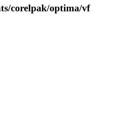
nts/corelpak/optima/vf