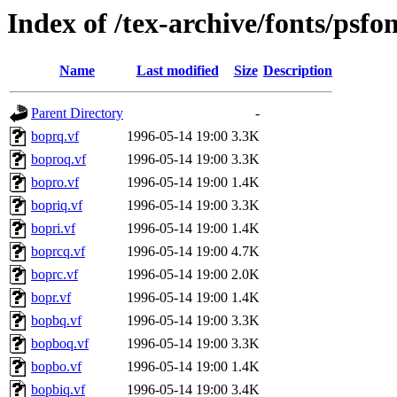
Index of /tex-archive/fonts/psfo
Name
Last modified
Size
Description
Parent Directory
-
boprq.vf
1996-05-14 19:00
3.3K
boproq.vf
1996-05-14 19:00
3.3K
bopro.vf
1996-05-14 19:00
1.4K
bopriq.vf
1996-05-14 19:00
3.3K
bopri.vf
1996-05-14 19:00
1.4K
boprcq.vf
1996-05-14 19:00
4.7K
boprc.vf
1996-05-14 19:00
2.0K
bopr.vf
1996-05-14 19:00
1.4K
bopbq.vf
1996-05-14 19:00
3.3K
bopboq.vf
1996-05-14 19:00
3.3K
bopbo.vf
1996-05-14 19:00
1.4K
bopbiq.vf
1996-05-14 19:00
3.4K