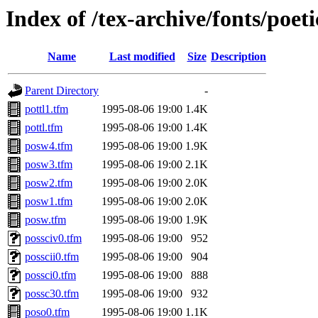
Index of /tex-archive/fonts/poet
Name
Last modified
Size
Description
Parent Directory
-
pottl1.tfm
1995-08-06 19:00
1.4K
pottl.tfm
1995-08-06 19:00
1.4K
posw4.tfm
1995-08-06 19:00
1.9K
posw3.tfm
1995-08-06 19:00
2.1K
posw2.tfm
1995-08-06 19:00
2.0K
posw1.tfm
1995-08-06 19:00
2.0K
posw.tfm
1995-08-06 19:00
1.9K
possciv0.tfm
1995-08-06 19:00
952
posscii0.tfm
1995-08-06 19:00
904
possci0.tfm
1995-08-06 19:00
888
possc30.tfm
1995-08-06 19:00
932
poso0.tfm
1995-08-06 19:00
1.1K