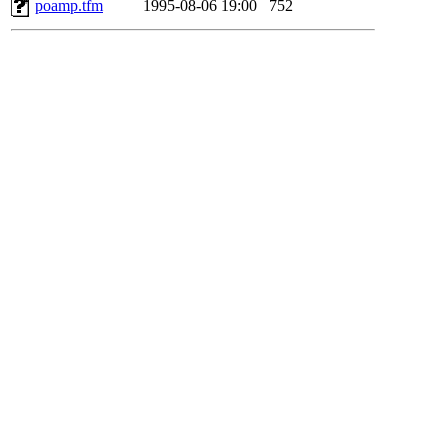
poamp.tfm
1995-08-06 19:00
752