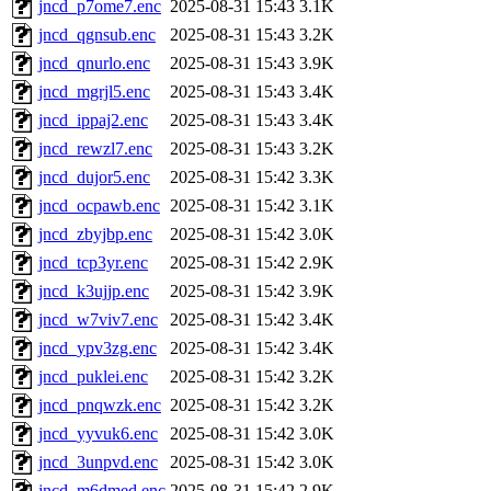
jncd_p7ome7.enc
2025-08-31 15:43
3.1K
jncd_qgnsub.enc
2025-08-31 15:43
3.2K
jncd_qnurlo.enc
2025-08-31 15:43
3.9K
jncd_mgrjl5.enc
2025-08-31 15:43
3.4K
jncd_ippaj2.enc
2025-08-31 15:43
3.4K
jncd_rewzl7.enc
2025-08-31 15:43
3.2K
jncd_dujor5.enc
2025-08-31 15:42
3.3K
jncd_ocpawb.enc
2025-08-31 15:42
3.1K
jncd_zbyjbp.enc
2025-08-31 15:42
3.0K
jncd_tcp3yr.enc
2025-08-31 15:42
2.9K
jncd_k3ujjp.enc
2025-08-31 15:42
3.9K
jncd_w7viv7.enc
2025-08-31 15:42
3.4K
jncd_ypv3zg.enc
2025-08-31 15:42
3.4K
jncd_puklei.enc
2025-08-31 15:42
3.2K
jncd_pnqwzk.enc
2025-08-31 15:42
3.2K
jncd_yyvuk6.enc
2025-08-31 15:42
3.0K
jncd_3unpvd.enc
2025-08-31 15:42
3.0K
jncd_m6dmed.enc
2025-08-31 15:42
2.9K