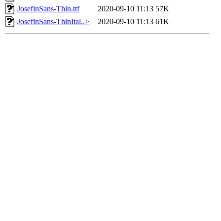
JosefinSans-Thin.ttf
2020-09-10 11:13
57K
JosefinSans-ThinItal..>
2020-09-10 11:13
61K