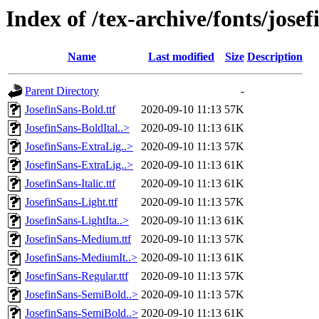
Index of /tex-archive/fonts/josef
Name
Last modified
Size
Description
Parent Directory
-
JosefinSans-Bold.ttf
2020-09-10 11:13
57K
JosefinSans-BoldItal..>
2020-09-10 11:13
61K
JosefinSans-ExtraLig..>
2020-09-10 11:13
57K
JosefinSans-ExtraLig..>
2020-09-10 11:13
61K
JosefinSans-Italic.ttf
2020-09-10 11:13
61K
JosefinSans-Light.ttf
2020-09-10 11:13
57K
JosefinSans-LightIta..>
2020-09-10 11:13
61K
JosefinSans-Medium.ttf
2020-09-10 11:13
57K
JosefinSans-MediumIt..>
2020-09-10 11:13
61K
JosefinSans-Regular.ttf
2020-09-10 11:13
57K
JosefinSans-SemiBold..>
2020-09-10 11:13
57K
JosefinSans-SemiBold..>
2020-09-10 11:13
61K