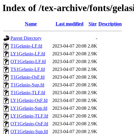
Index of /tex-archive/fonts/gelas
Name
Last modified
Size
Description
Parent Directory
-
T1Gelasio-LF.fd
2023-04-07 20:08
2.8K
LY1Gelasio-LF.fd
2023-04-07 20:08
2.9K
OT1Gelasio-LF.fd
2023-04-07 20:08
2.9K
TS1Gelasio-LF.fd
2023-04-07 20:08
2.9K
T1Gelasio-OsF.fd
2023-04-07 20:08
2.9K
T1Gelasio-Sup.fd
2023-04-07 20:08
2.9K
T1Gelasio-TLF.fd
2023-04-07 20:08
2.9K
LY1Gelasio-OsF.fd
2023-04-07 20:08
2.9K
LY1Gelasio-Sup.fd
2023-04-07 20:08
2.9K
LY1Gelasio-TLF.fd
2023-04-07 20:08
2.9K
OT1Gelasio-OsF.fd
2023-04-07 20:08
2.9K
OT1Gelasio-Sup.fd
2023-04-07 20:08
2.9K