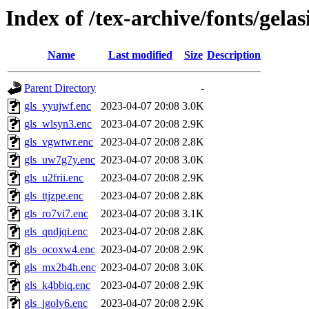
Index of /tex-archive/fonts/gelas
Name
Last modified
Size
Description
Parent Directory
-
gls_yyujwf.enc
2023-04-07 20:08
3.0K
gls_wlsyn3.enc
2023-04-07 20:08
2.9K
gls_vgwtwr.enc
2023-04-07 20:08
2.8K
gls_uw7g7y.enc
2023-04-07 20:08
3.0K
gls_u2frii.enc
2023-04-07 20:08
2.9K
gls_ttjzpe.enc
2023-04-07 20:08
2.8K
gls_ro7vi7.enc
2023-04-07 20:08
3.1K
gls_qndjqi.enc
2023-04-07 20:08
2.8K
gls_ocoxw4.enc
2023-04-07 20:08
2.9K
gls_mx2b4h.enc
2023-04-07 20:08
3.0K
gls_k4bbiq.enc
2023-04-07 20:08
2.9K
gls_jgoly6.enc
2023-04-07 20:08
2.9K