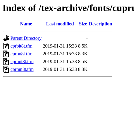
Index of /tex-archive/fonts/cup
Name
Last modified
Size
Description
Parent Directory
-
cprbit8t.tfm
2019-01-31 15:33
8.5K
cprbn8t.tfm
2019-01-31 15:33
8.3K
cprmit8t.tfm
2019-01-31 15:33
8.5K
cprmn8t.tfm
2019-01-31 15:33
8.3K