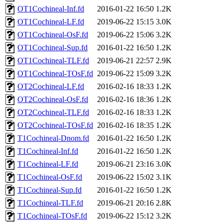
OT1Cochineal-Inf.fd
2016-01-22 16:50
1.2K
OT1Cochineal-LF.fd
2019-06-22 15:15
3.0K
OT1Cochineal-OsF.fd
2019-06-22 15:06
3.2K
OT1Cochineal-Sup.fd
2016-01-22 16:50
1.2K
OT1Cochineal-TLF.fd
2019-06-21 22:57
2.9K
OT1Cochineal-TOsF.fd
2019-06-22 15:09
3.2K
OT2Cochineal-LF.fd
2016-02-16 18:33
1.2K
OT2Cochineal-OsF.fd
2016-02-16 18:36
1.2K
OT2Cochineal-TLF.fd
2016-02-16 18:33
1.2K
OT2Cochineal-TOsF.fd
2016-02-16 18:35
1.2K
T1Cochineal-Dnom.fd
2016-01-22 16:50
1.2K
T1Cochineal-Inf.fd
2016-01-22 16:50
1.2K
T1Cochineal-LF.fd
2019-06-21 23:16
3.0K
T1Cochineal-OsF.fd
2019-06-22 15:02
3.1K
T1Cochineal-Sup.fd
2016-01-22 16:50
1.2K
T1Cochineal-TLF.fd
2019-06-21 20:16
2.8K
T1Cochineal-TOsF.fd
2019-06-22 15:12
3.2K