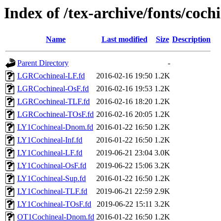
Index of /tex-archive/fonts/cochi
Name
Last modified
Size
Description
Parent Directory
-
LGRCochineal-LF.fd
2016-02-16 19:50
1.2K
LGRCochineal-OsF.fd
2016-02-16 19:53
1.2K
LGRCochineal-TLF.fd
2016-02-16 18:20
1.2K
LGRCochineal-TOsF.fd
2016-02-16 20:05
1.2K
LY1Cochineal-Dnom.fd
2016-01-22 16:50
1.2K
LY1Cochineal-Inf.fd
2016-01-22 16:50
1.2K
LY1Cochineal-LF.fd
2019-06-21 23:04
3.0K
LY1Cochineal-OsF.fd
2019-06-22 15:06
3.2K
LY1Cochineal-Sup.fd
2016-01-22 16:50
1.2K
LY1Cochineal-TLF.fd
2019-06-21 22:59
2.9K
LY1Cochineal-TOsF.fd
2019-06-22 15:11
3.2K
OT1Cochineal-Dnom.fd
2016-01-22 16:50
1.2K