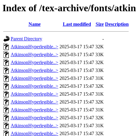
Index of /tex-archive/fonts/atk
Name
Last modified
Size
Description
Parent Directory
-
AtkinsonHyperlegible..>
2025-03-17 15:47
32K
AtkinsonHyperlegible..>
2025-03-17 15:47
33K
AtkinsonHyperlegible..>
2025-03-17 15:47
32K
AtkinsonHyperlegible..>
2025-03-17 15:47
33K
AtkinsonHyperlegible..>
2025-03-17 15:47
31K
AtkinsonHyperlegible..>
2025-03-17 15:47
32K
AtkinsonHyperlegible..>
2025-03-17 15:47
31K
AtkinsonHyperlegible..>
2025-03-17 15:47
32K
AtkinsonHyperlegible..>
2025-03-17 15:47
31K
AtkinsonHyperlegible..>
2025-03-17 15:47
32K
AtkinsonHyperlegible..>
2025-03-17 15:47
31K
AtkinsonHyperlegible..>
2025-03-17 15:47
32K