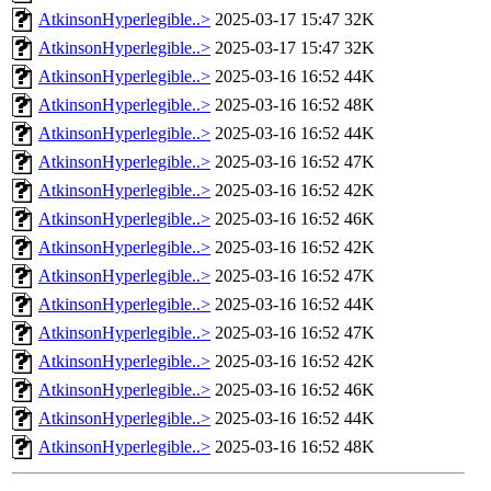
AtkinsonHyperlegible..>
2025-03-17 15:47
32K
AtkinsonHyperlegible..>
2025-03-17 15:47
32K
AtkinsonHyperlegible..>
2025-03-16 16:52
44K
AtkinsonHyperlegible..>
2025-03-16 16:52
48K
AtkinsonHyperlegible..>
2025-03-16 16:52
44K
AtkinsonHyperlegible..>
2025-03-16 16:52
47K
AtkinsonHyperlegible..>
2025-03-16 16:52
42K
AtkinsonHyperlegible..>
2025-03-16 16:52
46K
AtkinsonHyperlegible..>
2025-03-16 16:52
42K
AtkinsonHyperlegible..>
2025-03-16 16:52
47K
AtkinsonHyperlegible..>
2025-03-16 16:52
44K
AtkinsonHyperlegible..>
2025-03-16 16:52
47K
AtkinsonHyperlegible..>
2025-03-16 16:52
42K
AtkinsonHyperlegible..>
2025-03-16 16:52
46K
AtkinsonHyperlegible..>
2025-03-16 16:52
44K
AtkinsonHyperlegible..>
2025-03-16 16:52
48K