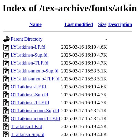
Index of /tex-archive/fonts/atki
Name
Last modified
Size
Description
Parent Directory
-
LY1atkinsn-LF.fd
2025-03-16 16:19
4.6K
LY1atkinsn-Sup.fd
2025-03-16 16:19
4.7K
LY1atkinsn-TLF.fd
2025-03-16 16:19
4.7K
LY1atkinsnmono-Sup.fd
2025-03-17 15:53
5.1K
LY1atkinsnmono-TLF.fd
2025-03-17 15:53
5.1K
OT1atkinsn-LF.fd
2025-03-16 16:19
4.6K
OT1atkinsn-Sup.fd
2025-03-16 16:19
4.7K
OT1atkinsn-TLF.fd
2025-03-16 16:19
4.7K
OT1atkinsnmono-Sup.fd
2025-03-17 15:53
5.1K
OT1atkinsnmono-TLF.fd
2025-03-17 15:53
5.1K
T1atkinsn-LF.fd
2025-03-16 16:19
4.5K
T1atkinsn-Sup.fd
2025-03-16 16:19
4.6K