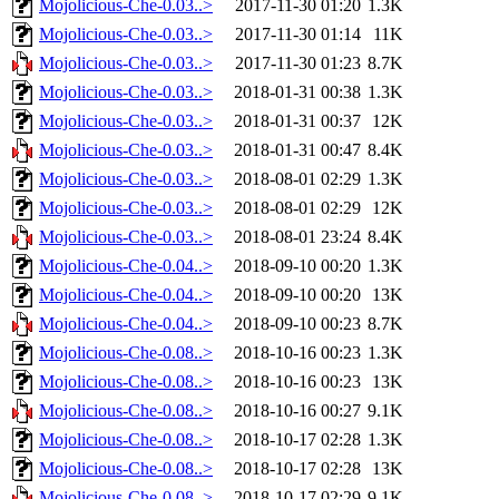
Mojolicious-Che-0.03..>
2017-11-30 01:20
1.3K
Mojolicious-Che-0.03..>
2017-11-30 01:14
11K
Mojolicious-Che-0.03..>
2017-11-30 01:23
8.7K
Mojolicious-Che-0.03..>
2018-01-31 00:38
1.3K
Mojolicious-Che-0.03..>
2018-01-31 00:37
12K
Mojolicious-Che-0.03..>
2018-01-31 00:47
8.4K
Mojolicious-Che-0.03..>
2018-08-01 02:29
1.3K
Mojolicious-Che-0.03..>
2018-08-01 02:29
12K
Mojolicious-Che-0.03..>
2018-08-01 23:24
8.4K
Mojolicious-Che-0.04..>
2018-09-10 00:20
1.3K
Mojolicious-Che-0.04..>
2018-09-10 00:20
13K
Mojolicious-Che-0.04..>
2018-09-10 00:23
8.7K
Mojolicious-Che-0.08..>
2018-10-16 00:23
1.3K
Mojolicious-Che-0.08..>
2018-10-16 00:23
13K
Mojolicious-Che-0.08..>
2018-10-16 00:27
9.1K
Mojolicious-Che-0.08..>
2018-10-17 02:28
1.3K
Mojolicious-Che-0.08..>
2018-10-17 02:28
13K
Mojolicious-Che-0.08..>
2018-10-17 02:29
9.1K