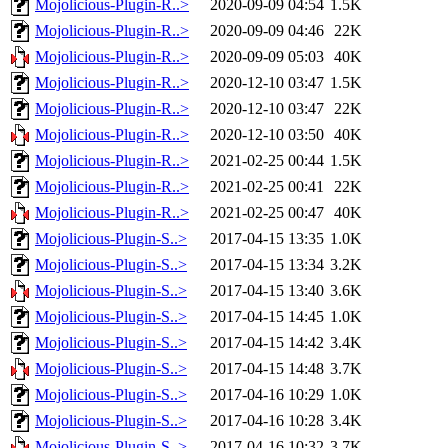
Mojolicious-Plugin-R..>
2020-09-09 04:54
1.5K
Mojolicious-Plugin-R..>
2020-09-09 04:46
22K
Mojolicious-Plugin-R..>
2020-09-09 05:03
40K
Mojolicious-Plugin-R..>
2020-12-10 03:47
1.5K
Mojolicious-Plugin-R..>
2020-12-10 03:47
22K
Mojolicious-Plugin-R..>
2020-12-10 03:50
40K
Mojolicious-Plugin-R..>
2021-02-25 00:44
1.5K
Mojolicious-Plugin-R..>
2021-02-25 00:41
22K
Mojolicious-Plugin-R..>
2021-02-25 00:47
40K
Mojolicious-Plugin-S..>
2017-04-15 13:35
1.0K
Mojolicious-Plugin-S..>
2017-04-15 13:34
3.2K
Mojolicious-Plugin-S..>
2017-04-15 13:40
3.6K
Mojolicious-Plugin-S..>
2017-04-15 14:45
1.0K
Mojolicious-Plugin-S..>
2017-04-15 14:42
3.4K
Mojolicious-Plugin-S..>
2017-04-15 14:48
3.7K
Mojolicious-Plugin-S..>
2017-04-16 10:29
1.0K
Mojolicious-Plugin-S..>
2017-04-16 10:28
3.4K
Mojolicious-Plugin-S..>
2017-04-16 10:32
3.7K