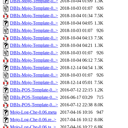
DBIx-Mojo-Template-0..>
2018-10-04 01:09
1.3K
DBIx-Mojo-Template-0..>
2018-10-03 01:07
926
DBIx-Mojo-Template-0..>
2018-10-04 01:34
7.5K
DBIx-Mojo-Template-0..>
2018-10-04 04:05
1.3K
DBIx-Mojo-Template-0..>
2018-10-03 01:07
926
DBIx-Mojo-Template-0..>
2018-10-04 04:13
7.5K
DBIx-Mojo-Template-0..>
2018-10-04 04:21
1.3K
DBIx-Mojo-Template-0..>
2018-10-03 01:07
926
DBIx-Mojo-Template-0..>
2018-10-04 06:12
7.5K
DBIx-Mojo-Template-0..>
2018-12-14 04:54
1.3K
DBIx-Mojo-Template-0..>
2018-10-03 01:07
926
DBIx-Mojo-Template-0..>
2018-12-14 05:01
7.5K
DBIx-POS-Template-0...>
2016-07-12 22:15
1.2K
DBIx-POS-Template-0...>
2016-06-17 03:29
715
DBIx-POS-Template-0...>
2016-07-12 22:38
8.0K
Mojo-Log-Che-0.06.meta
2017-04-16 10:16
947
Mojo-Log-Che-0.06.re..>
2017-04-16 10:12
8.0K
Mojo-Log-Che-0.06.ta..>
2017-04-16 10:22
6.8K