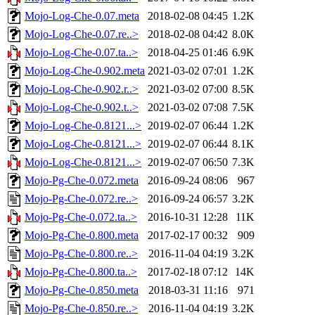
Mojo-Log-Che-0.07.meta
2018-02-08 04:45
1.2K
Mojo-Log-Che-0.07.re..>
2018-02-08 04:42
8.0K
Mojo-Log-Che-0.07.ta..>
2018-04-25 01:46
6.9K
Mojo-Log-Che-0.902.meta
2021-03-02 07:01
1.2K
Mojo-Log-Che-0.902.r..>
2021-03-02 07:00
8.5K
Mojo-Log-Che-0.902.t..>
2021-03-02 07:08
7.5K
Mojo-Log-Che-0.8121...>
2019-02-07 06:44
1.2K
Mojo-Log-Che-0.8121...>
2019-02-07 06:44
8.1K
Mojo-Log-Che-0.8121...>
2019-02-07 06:50
7.3K
Mojo-Pg-Che-0.072.meta
2016-09-24 08:06
967
Mojo-Pg-Che-0.072.re..>
2016-09-24 06:57
3.2K
Mojo-Pg-Che-0.072.ta..>
2016-10-31 12:28
11K
Mojo-Pg-Che-0.800.meta
2017-02-17 00:32
909
Mojo-Pg-Che-0.800.re..>
2016-11-04 04:19
3.2K
Mojo-Pg-Che-0.800.ta..>
2017-02-18 07:12
14K
Mojo-Pg-Che-0.850.meta
2018-03-31 11:16
971
Mojo-Pg-Che-0.850.re..>
2016-11-04 04:19
3.2K