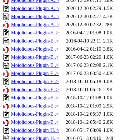
Mojolicious-Plugin-A..>
2020-12-29 07:15
28K
Mojolicious-Plugin-A..>
2020-12-30 02:29
1.5K
Mojolicious-Plugin-A..>
2020-12-30 02:27
4.7K
Mojolicious-Plugin-A..>
2020-12-30 02:32
28K
Mojolicious-Plugin-E..>
2016-04-12 01:08
1.0K
Mojolicious-Plugin-E..>
2016-04-10 23:11
2.1K
Mojolicious-Plugin-E..>
2016-04-12 01:10
3.8K
Mojolicious-Plugin-E..>
2017-06-23 02:20
1.0K
Mojolicious-Plugin-E..>
2017-06-23 02:08
2.1K
Mojolicious-Plugin-E..>
2017-06-23 03:50
4.0K
Mojolicious-Plugin-E..>
2018-10-11 06:18
1.0K
Mojolicious-Plugin-E..>
2018-10-11 06:26
2.9K
Mojolicious-Plugin-E..>
2018-10-12 01:08
1.0K
Mojolicious-Plugin-E..>
2018-10-12 01:09
2.9K
Mojolicious-Plugin-E..>
2018-10-12 05:37
1.0K
Mojolicious-Plugin-E..>
2018-10-12 05:40
2.8K
Mojolicious-Plugin-H..>
2016-05-17 08:09
1.0K
Mojolicious-Plugin-H..>
2016-05-13 04:10
248