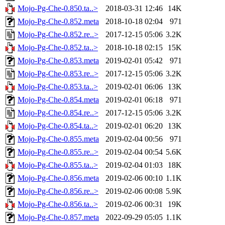
Mojo-Pg-Che-0.850.ta..>
2018-03-31 12:46
14K
Mojo-Pg-Che-0.852.meta
2018-10-18 02:04
971
Mojo-Pg-Che-0.852.re..>
2017-12-15 05:06
3.2K
Mojo-Pg-Che-0.852.ta..>
2018-10-18 02:15
15K
Mojo-Pg-Che-0.853.meta
2019-02-01 05:42
971
Mojo-Pg-Che-0.853.re..>
2017-12-15 05:06
3.2K
Mojo-Pg-Che-0.853.ta..>
2019-02-01 06:06
13K
Mojo-Pg-Che-0.854.meta
2019-02-01 06:18
971
Mojo-Pg-Che-0.854.re..>
2017-12-15 05:06
3.2K
Mojo-Pg-Che-0.854.ta..>
2019-02-01 06:20
13K
Mojo-Pg-Che-0.855.meta
2019-02-04 00:56
971
Mojo-Pg-Che-0.855.re..>
2019-02-04 00:54
5.6K
Mojo-Pg-Che-0.855.ta..>
2019-02-04 01:03
18K
Mojo-Pg-Che-0.856.meta
2019-02-06 00:10
1.1K
Mojo-Pg-Che-0.856.re..>
2019-02-06 00:08
5.9K
Mojo-Pg-Che-0.856.ta..>
2019-02-06 00:31
19K
Mojo-Pg-Che-0.857.meta
2022-09-29 05:05
1.1K