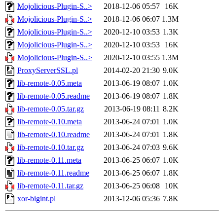
Mojolicious-Plugin-S..>
2018-12-06 05:57
16K
Mojolicious-Plugin-S..>
2018-12-06 06:07
1.3M
Mojolicious-Plugin-S..>
2020-12-10 03:53
1.3K
Mojolicious-Plugin-S..>
2020-12-10 03:53
16K
Mojolicious-Plugin-S..>
2020-12-10 03:55
1.3M
ProxyServerSSL.pl
2014-02-20 21:30
9.0K
lib-remote-0.05.meta
2013-06-19 08:07
1.0K
lib-remote-0.05.readme
2013-06-19 08:07
1.8K
lib-remote-0.05.tar.gz
2013-06-19 08:11
8.2K
lib-remote-0.10.meta
2013-06-24 07:01
1.0K
lib-remote-0.10.readme
2013-06-24 07:01
1.8K
lib-remote-0.10.tar.gz
2013-06-24 07:03
9.6K
lib-remote-0.11.meta
2013-06-25 06:07
1.0K
lib-remote-0.11.readme
2013-06-25 06:07
1.8K
lib-remote-0.11.tar.gz
2013-06-25 06:08
10K
xor-bigint.pl
2013-12-06 05:36
7.8K