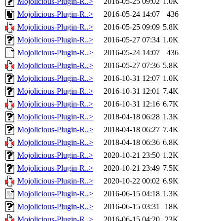
Mojolicious-Plugin-R..>
2016-05-25 09:02
1.0K
Mojolicious-Plugin-R..>
2016-05-24 14:07
436
Mojolicious-Plugin-R..>
2016-05-25 09:09
5.8K
Mojolicious-Plugin-R..>
2016-05-27 07:34
1.0K
Mojolicious-Plugin-R..>
2016-05-24 14:07
436
Mojolicious-Plugin-R..>
2016-05-27 07:36
5.8K
Mojolicious-Plugin-R..>
2016-10-31 12:07
1.0K
Mojolicious-Plugin-R..>
2016-10-31 12:01
7.4K
Mojolicious-Plugin-R..>
2016-10-31 12:16
6.7K
Mojolicious-Plugin-R..>
2018-04-18 06:28
1.3K
Mojolicious-Plugin-R..>
2018-04-18 06:27
7.4K
Mojolicious-Plugin-R..>
2018-04-18 06:36
6.8K
Mojolicious-Plugin-R..>
2020-10-21 23:50
1.2K
Mojolicious-Plugin-R..>
2020-10-21 23:49
7.5K
Mojolicious-Plugin-R..>
2020-10-22 00:02
6.9K
Mojolicious-Plugin-R..>
2016-06-15 04:18
1.3K
Mojolicious-Plugin-R..>
2016-06-15 03:31
18K
Mojolicious-Plugin-R..>
2016-06-15 04:20
23K