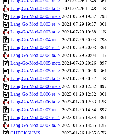
Lang-Go-Mod-0.002.re..>
2021-07-26 11:48
361
Lang-Go-Mod-0.002.ta..>
2021-07-26 11:48
11K
Lang-Go-Mod-0.003.meta
2021-07-29 19:37
798
Lang-Go-Mod-0.003.re..>
2021-07-29 19:37
361
Lang-Go-Mod-0.003.ta..>
2021-07-29 19:38
11K
Lang-Go-Mod-0.004.meta
2021-07-29 20:03
798
Lang-Go-Mod-0.004.re..>
2021-07-29 20:03
361
Lang-Go-Mod-0.004.ta..>
2021-07-29 20:04
11K
Lang-Go-Mod-0.005.meta
2021-07-29 20:26
897
Lang-Go-Mod-0.005.re..>
2021-07-29 20:26
361
Lang-Go-Mod-0.005.ta..>
2021-07-29 20:27
11K
Lang-Go-Mod-0.006.meta
2023-01-20 12:32
897
Lang-Go-Mod-0.006.re..>
2023-01-20 12:32
361
Lang-Go-Mod-0.006.ta..>
2023-01-20 12:33
12K
Lang-Go-Mod-0.007.meta
2023-01-25 14:34
897
Lang-Go-Mod-0.007.re..>
2023-01-25 14:34
361
Lang-Go-Mod-0.007.ta..>
2023-01-25 14:35
12K
CHECKSUMS
2023-01-26 14:35
6.7K