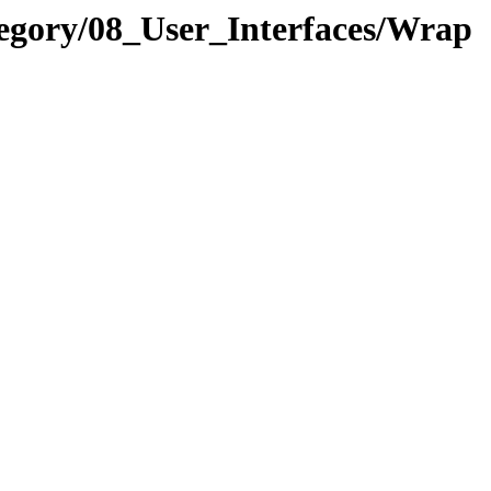
egory/08_User_Interfaces/Wrap