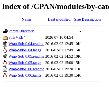
Index of /CPAN/modules/by-cat
Name
Last modified
Size
Description
Parent Directory
-
STEVEB/
2026-07-16 04:54
-
Wrap-Sub-0.04.readme
2016-02-02 12:45
10K
Wrap-Sub-0.04.tar.gz
2016-02-02 12:49
15K
Wrap-Sub-0.05.readme
2016-02-02 14:52
10K
Wrap-Sub-0.05.tar.gz
2016-02-02 15:00
15K
Wrap-Sub-0.06.readme
2016-02-03 19:20
11K
Wrap-Sub-0.06.tar.gz
2016-02-03 19:30
15K