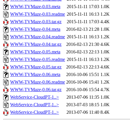
WWW-TVMaze-0.03.meta
2015-11-11 17:03
1.0K
WWW-TVMaze-0.03.readme
2015-11-11 16:13
1.2K
WWW-TVMaze-0.03.tar.gz
2015-11-11 17:03
4.4K
WWW-TVMaze-0.04.meta
2016-02-13 21:28
1.0K
WWW-TVMaze-0.04.readme
2015-11-11 16:13
1.2K
WWW-TVMaze-0.04.tar.gz
2016-02-13 21:30
4.6K
WWW-TVMaze-0.05.meta
2016-02-13 22:13
1.0K
WWW-TVMaze-0.05.readme
2015-11-11 16:13
1.2K
WWW-TVMaze-0.05.tar.gz
2016-02-13 22:13
4.6K
WWW-TVMaze-0.06.meta
2016-10-06 15:51
1.1K
WWW-TVMaze-0.06.readme
2016-10-06 15:41
1.2K
WWW-TVMaze-0.06.tar.gz
2016-10-06 15:54
4.7K
WebService-CloudPT-1..>
2013-07-06 11:35
1.0K
WebService-CloudPT-1..>
2013-07-03 18:15
1.0K
WebService-CloudPT-1..>
2013-07-06 11:40
8.4K