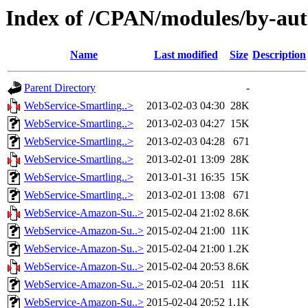
Index of /CPAN/modules/by-a
Name
Last modified
Size
Description
Parent Directory
-
WebService-Smartling..>
2013-02-03 04:30
28K
WebService-Smartling..>
2013-02-03 04:27
15K
WebService-Smartling..>
2013-02-03 04:28
671
WebService-Smartling..>
2013-02-01 13:09
28K
WebService-Smartling..>
2013-01-31 16:35
15K
WebService-Smartling..>
2013-02-01 13:08
671
WebService-Amazon-Su..>
2015-02-04 21:02
8.6K
WebService-Amazon-Su..>
2015-02-04 21:00
11K
WebService-Amazon-Su..>
2015-02-04 21:00
1.2K
WebService-Amazon-Su..>
2015-02-04 20:53
8.6K
WebService-Amazon-Su..>
2015-02-04 20:51
11K
WebService-Amazon-Su..>
2015-02-04 20:52
1.1K