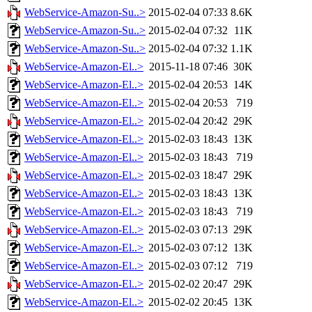
WebService-Amazon-Su..>
2015-02-04 07:33
8.6K
WebService-Amazon-Su..>
2015-02-04 07:32
11K
WebService-Amazon-Su..>
2015-02-04 07:32
1.1K
WebService-Amazon-El..>
2015-11-18 07:46
30K
WebService-Amazon-El..>
2015-02-04 20:53
14K
WebService-Amazon-El..>
2015-02-04 20:53
719
WebService-Amazon-El..>
2015-02-04 20:42
29K
WebService-Amazon-El..>
2015-02-03 18:43
13K
WebService-Amazon-El..>
2015-02-03 18:43
719
WebService-Amazon-El..>
2015-02-03 18:47
29K
WebService-Amazon-El..>
2015-02-03 18:43
13K
WebService-Amazon-El..>
2015-02-03 18:43
719
WebService-Amazon-El..>
2015-02-03 07:13
29K
WebService-Amazon-El..>
2015-02-03 07:12
13K
WebService-Amazon-El..>
2015-02-03 07:12
719
WebService-Amazon-El..>
2015-02-02 20:47
29K
WebService-Amazon-El..>
2015-02-02 20:45
13K