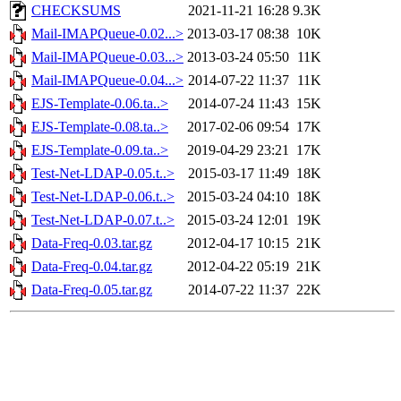
CHECKSUMS
2021-11-21 16:28
9.3K
Mail-IMAPQueue-0.02...>
2013-03-17 08:38
10K
Mail-IMAPQueue-0.03...>
2013-03-24 05:50
11K
Mail-IMAPQueue-0.04...>
2014-07-22 11:37
11K
EJS-Template-0.06.ta..>
2014-07-24 11:43
15K
EJS-Template-0.08.ta..>
2017-02-06 09:54
17K
EJS-Template-0.09.ta..>
2019-04-29 23:21
17K
Test-Net-LDAP-0.05.t..>
2015-03-17 11:49
18K
Test-Net-LDAP-0.06.t..>
2015-03-24 04:10
18K
Test-Net-LDAP-0.07.t..>
2015-03-24 12:01
19K
Data-Freq-0.03.tar.gz
2012-04-17 10:15
21K
Data-Freq-0.04.tar.gz
2012-04-22 05:19
21K
Data-Freq-0.05.tar.gz
2014-07-22 11:37
22K