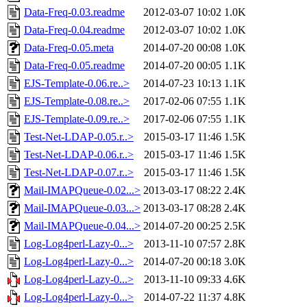
Data-Freq-0.03.readme
2012-03-07 10:02
1.0K
Data-Freq-0.04.readme
2012-03-07 10:02
1.0K
Data-Freq-0.05.meta
2014-07-20 00:08
1.0K
Data-Freq-0.05.readme
2014-07-20 00:05
1.1K
EJS-Template-0.06.re..>
2014-07-23 10:13
1.1K
EJS-Template-0.08.re..>
2017-02-06 07:55
1.1K
EJS-Template-0.09.re..>
2017-02-06 07:55
1.1K
Test-Net-LDAP-0.05.r..>
2015-03-17 11:46
1.5K
Test-Net-LDAP-0.06.r..>
2015-03-17 11:46
1.5K
Test-Net-LDAP-0.07.r..>
2015-03-17 11:46
1.5K
Mail-IMAPQueue-0.02...>
2013-03-17 08:22
2.4K
Mail-IMAPQueue-0.03...>
2013-03-17 08:28
2.4K
Mail-IMAPQueue-0.04...>
2014-07-20 00:25
2.5K
Log-Log4perl-Lazy-0...>
2013-11-10 07:57
2.8K
Log-Log4perl-Lazy-0...>
2014-07-20 00:18
3.0K
Log-Log4perl-Lazy-0...>
2013-11-10 09:33
4.6K
Log-Log4perl-Lazy-0...>
2014-07-22 11:37
4.8K