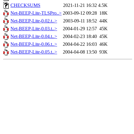
CHECKSUMS
2021-11-21 16:32
4.5K
Net-BEEP-Lite-TLSPro..>
2003-09-12 09:28
18K
Net-BEEP-Lite-0.02.t..>
2003-09-11 18:52
44K
Net-BEEP-Lite-0.03.t..>
2004-01-29 12:57
45K
Net-BEEP-Lite-0.04.t..>
2004-02-23 18:40
45K
Net-BEEP-Lite-0.06.t..>
2004-04-22 16:03
46K
Net-BEEP-Lite-0.05.t..>
2004-04-08 13:50
93K