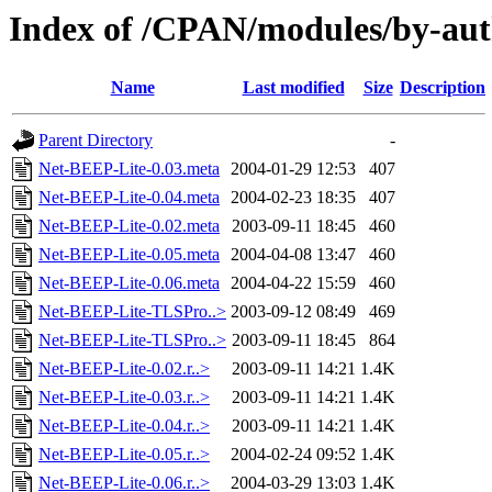
Index of /CPAN/modules/by-a
Name
Last modified
Size
Description
Parent Directory
-
Net-BEEP-Lite-0.03.meta
2004-01-29 12:53
407
Net-BEEP-Lite-0.04.meta
2004-02-23 18:35
407
Net-BEEP-Lite-0.02.meta
2003-09-11 18:45
460
Net-BEEP-Lite-0.05.meta
2004-04-08 13:47
460
Net-BEEP-Lite-0.06.meta
2004-04-22 15:59
460
Net-BEEP-Lite-TLSPro..>
2003-09-12 08:49
469
Net-BEEP-Lite-TLSPro..>
2003-09-11 18:45
864
Net-BEEP-Lite-0.02.r..>
2003-09-11 14:21
1.4K
Net-BEEP-Lite-0.03.r..>
2003-09-11 14:21
1.4K
Net-BEEP-Lite-0.04.r..>
2003-09-11 14:21
1.4K
Net-BEEP-Lite-0.05.r..>
2004-02-24 09:52
1.4K
Net-BEEP-Lite-0.06.r..>
2004-03-29 13:03
1.4K