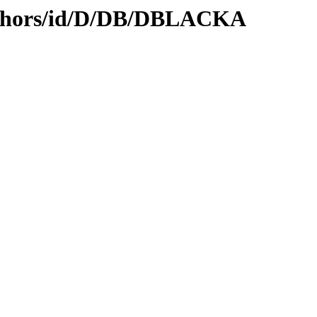
uthors/id/D/DB/DBLACKA