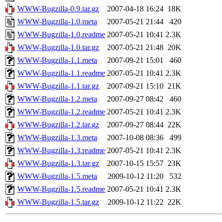
WWW-Bugzilla-0.9.tar.gz
2007-04-18 16:24
18K
WWW-Bugzilla-1.0.meta
2007-05-21 21:44
420
WWW-Bugzilla-1.0.readme
2007-05-21 10:41
2.3K
WWW-Bugzilla-1.0.tar.gz
2007-05-21 21:48
20K
WWW-Bugzilla-1.1.meta
2007-09-21 15:01
460
WWW-Bugzilla-1.1.readme
2007-05-21 10:41
2.3K
WWW-Bugzilla-1.1.tar.gz
2007-09-21 15:10
21K
WWW-Bugzilla-1.2.meta
2007-09-27 08:42
460
WWW-Bugzilla-1.2.readme
2007-05-21 10:41
2.3K
WWW-Bugzilla-1.2.tar.gz
2007-09-27 08:44
22K
WWW-Bugzilla-1.3.meta
2007-10-08 08:36
499
WWW-Bugzilla-1.3.readme
2007-05-21 10:41
2.3K
WWW-Bugzilla-1.3.tar.gz
2007-10-15 15:57
23K
WWW-Bugzilla-1.5.meta
2009-10-12 11:20
532
WWW-Bugzilla-1.5.readme
2007-05-21 10:41
2.3K
WWW-Bugzilla-1.5.tar.gz
2009-10-12 11:22
22K