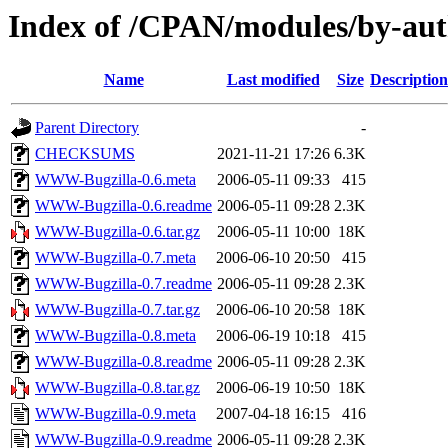
Index of /CPAN/modules/by-a
Name
Last modified
Size
Description
Parent Directory
-
CHECKSUMS
2021-11-21 17:26
6.3K
WWW-Bugzilla-0.6.meta
2006-05-11 09:33
415
WWW-Bugzilla-0.6.readme
2006-05-11 09:28
2.3K
WWW-Bugzilla-0.6.tar.gz
2006-05-11 10:00
18K
WWW-Bugzilla-0.7.meta
2006-06-10 20:50
415
WWW-Bugzilla-0.7.readme
2006-05-11 09:28
2.3K
WWW-Bugzilla-0.7.tar.gz
2006-06-10 20:58
18K
WWW-Bugzilla-0.8.meta
2006-06-19 10:18
415
WWW-Bugzilla-0.8.readme
2006-05-11 09:28
2.3K
WWW-Bugzilla-0.8.tar.gz
2006-06-19 10:50
18K
WWW-Bugzilla-0.9.meta
2007-04-18 16:15
416
WWW-Bugzilla-0.9.readme
2006-05-11 09:28
2.3K