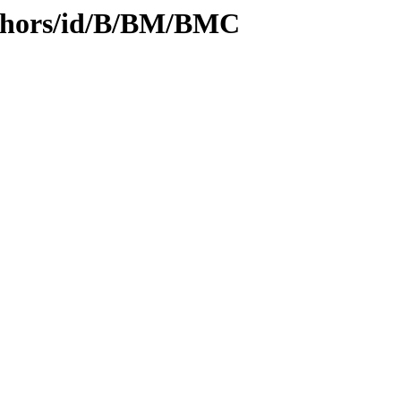
uthors/id/B/BM/BMC