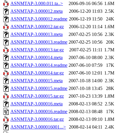
ASNMTAP-3.000.011.ta..>
2006-09-16 06:56
1.6M
ASNMTAP-3.000012.meta
2006-12-20 11:03
2.5K
ASNMTAP-3.000012.readme
2006-12-19 11:50
24K
ASNMTAP-3.000012.tar.gz
2006-12-20 11:14
1.6M
ASNMTAP-3.000013.meta
2007-02-25 10:56
2.3K
ASNMTAP-3.000013.readme
2007-02-25 10:56
20K
ASNMTAP-3.000013.tar.gz
2007-02-25 11:11
1.7M
ASNMTAP-3.000014.meta
2007-06-10 08:00
2.3K
ASNMTAP-3.000014.readme
2007-06-10 07:59
17K
ASNMTAP-3.000014.tar.gz
2007-06-10 12:01
1.7M
ASNMTAP-3.000015.meta
2007-10-18 14:00
2.3K
ASNMTAP-3.000015.readme
2007-10-18 13:45
28K
ASNMTAP-3.000015.tar.gz
2007-10-23 13:39
1.8M
ASNMTAP-3.000016.meta
2008-02-13 08:52
2.5K
ASNMTAP-3.000016.readme
2008-02-13 08:48
17K
ASNMTAP-3.000016.tar.gz
2008-02-13 09:10
1.8M
ASNMTAP-3.000016001...>
2008-02-14 04:11
2.4K