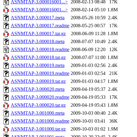
ASNMTAP-3.000016001...>
2008-02-13 08:48
17K
ASNMTAP-3.000016001...>
2008-02-14 05:10
1.8M
ASNMTAP-3.000017.meta
2008-05-26 10:59
2.4K
ASNMTAP-3.000017.readme
2008-05-25 00:57
17K
ASNMTAP-3.000017.tar.gz
2008-06-09 11:28
1.8M
ASNMTAP-3.000018.meta
2008-07-07 10:49
2.4K
ASNMTAP-3.000018.readme
2008-06-09 12:20
12K
ASNMTAP-3.000018.tar.gz
2008-07-07 11:00
1.8M
ASNMTAP-3.000019.meta
2009-01-03 02:56
2.4K
ASNMTAP-3.000019.readme
2009-01-03 02:54
21K
ASNMTAP-3.000019.tar.gz
2009-01-03 04:17
1.8M
ASNMTAP-3.000020.meta
2009-04-19 05:37
2.4K
ASNMTAP-3.000020.readme
2009-04-19 05:33
17K
ASNMTAP-3.000020.tar.gz
2009-04-19 05:43
1.8M
ASNMTAP-3.001000.meta
2009-10-03 00:40
2.4K
ASNMTAP-3.001000.readme
2009-10-01 03:41
36K
ASNMTAP-3.001000.tar.gz
2009-10-03 01:02
1.9M
ASNMTAP-3.001001.meta
2009-10-20 22:45
2.4K