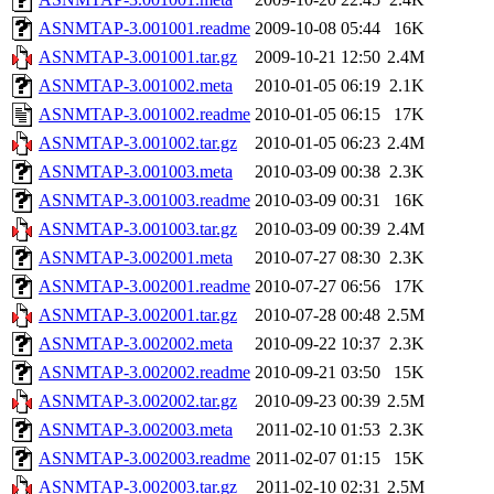
ASNMTAP-3.001001.readme
2009-10-08 05:44
16K
ASNMTAP-3.001001.tar.gz
2009-10-21 12:50
2.4M
ASNMTAP-3.001002.meta
2010-01-05 06:19
2.1K
ASNMTAP-3.001002.readme
2010-01-05 06:15
17K
ASNMTAP-3.001002.tar.gz
2010-01-05 06:23
2.4M
ASNMTAP-3.001003.meta
2010-03-09 00:38
2.3K
ASNMTAP-3.001003.readme
2010-03-09 00:31
16K
ASNMTAP-3.001003.tar.gz
2010-03-09 00:39
2.4M
ASNMTAP-3.002001.meta
2010-07-27 08:30
2.3K
ASNMTAP-3.002001.readme
2010-07-27 06:56
17K
ASNMTAP-3.002001.tar.gz
2010-07-28 00:48
2.5M
ASNMTAP-3.002002.meta
2010-09-22 10:37
2.3K
ASNMTAP-3.002002.readme
2010-09-21 03:50
15K
ASNMTAP-3.002002.tar.gz
2010-09-23 00:39
2.5M
ASNMTAP-3.002003.meta
2011-02-10 01:53
2.3K
ASNMTAP-3.002003.readme
2011-02-07 01:15
15K
ASNMTAP-3.002003.tar.gz
2011-02-10 02:31
2.5M