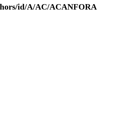
uthors/id/A/AC/ACANFORA