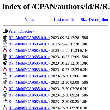
Index of /CPAN/authors/id/R/
Name
Last modified
Size
Description
Parent Directory
-
RPi-MultiPCA9685-0.0..>
2023-09-24 12:28
586
RPi-MultiPCA9685-0.0..>
2023-09-25 11:28
1.0K
RPi-MultiPCA9685-0.0..>
2023-09-25 11:34
6.1K
RPi-MultiPCA9685-0.0..>
2023-10-23 12:09
586
RPi-MultiPCA9685-0.0..>
2023-10-23 12:10
1.0K
RPi-MultiPCA9685-0.0..>
2023-10-23 12:23
6.2K
RPi-MultiPCA9685-0.0..>
2023-12-30 02:06
1.0K
RPi-MultiPCA9685-0.0..>
2023-12-30 02:08
586
RPi-MultiPCA9685-0.0..>
2023-12-30 02:28
6.2K
RPi-MultiPCA9685-0.0..>
2023-12-30 09:24
586
RPi-MultiPCA9685-0.0..>
2023-12-30 09:25
1.0K
RPi-MultiPCA9685-0.0..>
2023-12-30 09:36
6.3K