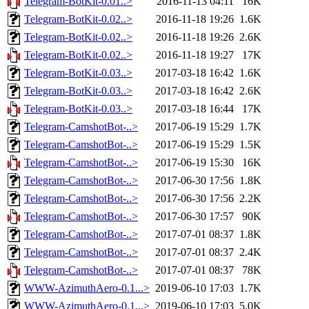
Telegram-BotKit-0.01..>
2016-11-13 04:11
16K
Telegram-BotKit-0.02..>
2016-11-18 19:26
1.6K
Telegram-BotKit-0.02..>
2016-11-18 19:26
2.6K
Telegram-BotKit-0.02..>
2016-11-18 19:27
17K
Telegram-BotKit-0.03..>
2017-03-18 16:42
1.6K
Telegram-BotKit-0.03..>
2017-03-18 16:42
2.6K
Telegram-BotKit-0.03..>
2017-03-18 16:44
17K
Telegram-CamshotBot-..>
2017-06-19 15:29
1.7K
Telegram-CamshotBot-..>
2017-06-19 15:29
1.5K
Telegram-CamshotBot-..>
2017-06-19 15:30
16K
Telegram-CamshotBot-..>
2017-06-30 17:56
1.8K
Telegram-CamshotBot-..>
2017-06-30 17:56
2.2K
Telegram-CamshotBot-..>
2017-06-30 17:57
90K
Telegram-CamshotBot-..>
2017-07-01 08:37
1.8K
Telegram-CamshotBot-..>
2017-07-01 08:37
2.4K
Telegram-CamshotBot-..>
2017-07-01 08:37
78K
WWW-AzimuthAero-0.1...>
2019-06-10 17:03
1.7K
WWW-AzimuthAero-0.1...>
2019-06-10 17:03
5.0K