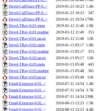
Devel-CallTrace-PP-0..>
2019-01-23 10:23
1.4K
Devel-CallTrace-PP-0..>
2019-01-23 10:23
347
Devel-CallTrace-PP-0..>
2019-01-23 10:54
179K
Devel-TRay-0.01.meta
2019-01-12 11:40
1.9K
Devel-TRay-0.01.readme
2019-01-12 11:40
353
Devel-TRay-0.01.tar.gz
2019-01-12 11:40
12K
Devel-TRay-0.02.meta
2019-01-13 05:17
1.9K
Devel-TRay-0.02.readme
2019-01-13 05:17
353
Devel-TRay-0.02.tar.gz
2019-01-13 05:17
12K
Devel-TRay-0.03.meta
2019-01-13 05:48
445
Devel-TRay-0.03.readme
2019-01-13 05:48
361
Devel-TRay-0.03.tar.gz
2019-01-13 05:49
11K
Email-Extractor-0.01..>
2018-07-31 14:54
1.4K
Email-Extractor-0.01..>
2018-07-31 14:54
3.7K
Email-Extractor-0.01..>
2018-07-31 14:54
239K
Email-Extractor-0.02..>
2018-08-13 12:23
1.5K
Email-Extractor-0.02..>
2018-08-13 12:23
4.4K