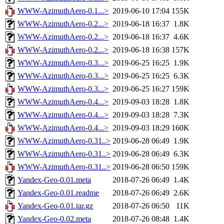
WWW-AzimuthAero-0.1...>
2019-06-10 17:04
155K
WWW-AzimuthAero-0.2...>
2019-06-18 16:37
1.8K
WWW-AzimuthAero-0.2...>
2019-06-18 16:37
4.6K
WWW-AzimuthAero-0.2...>
2019-06-18 16:38
157K
WWW-AzimuthAero-0.3...>
2019-06-25 16:25
1.9K
WWW-AzimuthAero-0.3...>
2019-06-25 16:25
6.3K
WWW-AzimuthAero-0.3...>
2019-06-25 16:27
159K
WWW-AzimuthAero-0.4...>
2019-09-03 18:28
1.8K
WWW-AzimuthAero-0.4...>
2019-09-03 18:28
7.3K
WWW-AzimuthAero-0.4...>
2019-09-03 18:29
160K
WWW-AzimuthAero-0.31..>
2019-06-28 06:49
1.9K
WWW-AzimuthAero-0.31..>
2019-06-28 06:49
6.3K
WWW-AzimuthAero-0.31..>
2019-06-28 06:50
159K
Yandex-Geo-0.01.meta
2018-07-26 06:49
1.4K
Yandex-Geo-0.01.readme
2018-07-26 06:49
2.6K
Yandex-Geo-0.01.tar.gz
2018-07-26 06:50
11K
Yandex-Geo-0.02.meta
2018-07-26 08:48
1.4K