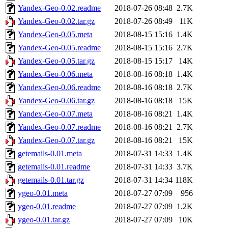
Yandex-Geo-0.02.readme
2018-07-26 08:48
2.7K
Yandex-Geo-0.02.tar.gz
2018-07-26 08:49
11K
Yandex-Geo-0.05.meta
2018-08-15 15:16
1.4K
Yandex-Geo-0.05.readme
2018-08-15 15:16
2.7K
Yandex-Geo-0.05.tar.gz
2018-08-15 15:17
14K
Yandex-Geo-0.06.meta
2018-08-16 08:18
1.4K
Yandex-Geo-0.06.readme
2018-08-16 08:18
2.7K
Yandex-Geo-0.06.tar.gz
2018-08-16 08:18
15K
Yandex-Geo-0.07.meta
2018-08-16 08:21
1.4K
Yandex-Geo-0.07.readme
2018-08-16 08:21
2.7K
Yandex-Geo-0.07.tar.gz
2018-08-16 08:21
15K
getemails-0.01.meta
2018-07-31 14:33
1.4K
getemails-0.01.readme
2018-07-31 14:33
3.7K
getemails-0.01.tar.gz
2018-07-31 14:34
118K
ygeo-0.01.meta
2018-07-27 07:09
956
ygeo-0.01.readme
2018-07-27 07:09
1.2K
ygeo-0.01.tar.gz
2018-07-27 07:09
10K