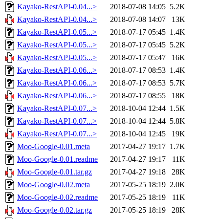
Kayako-RestAPI-0.04...>
2018-07-08 14:05
5.2K
Kayako-RestAPI-0.04...>
2018-07-08 14:07
13K
Kayako-RestAPI-0.05...>
2018-07-17 05:45
1.4K
Kayako-RestAPI-0.05...>
2018-07-17 05:45
5.2K
Kayako-RestAPI-0.05...>
2018-07-17 05:47
16K
Kayako-RestAPI-0.06...>
2018-07-17 08:53
1.4K
Kayako-RestAPI-0.06...>
2018-07-17 08:53
5.7K
Kayako-RestAPI-0.06...>
2018-07-17 08:55
18K
Kayako-RestAPI-0.07...>
2018-10-04 12:44
1.5K
Kayako-RestAPI-0.07...>
2018-10-04 12:44
5.8K
Kayako-RestAPI-0.07...>
2018-10-04 12:45
19K
Moo-Google-0.01.meta
2017-04-27 19:17
1.7K
Moo-Google-0.01.readme
2017-04-27 19:17
11K
Moo-Google-0.01.tar.gz
2017-04-27 19:18
28K
Moo-Google-0.02.meta
2017-05-25 18:19
2.0K
Moo-Google-0.02.readme
2017-05-25 18:19
11K
Moo-Google-0.02.tar.gz
2017-05-25 18:19
28K