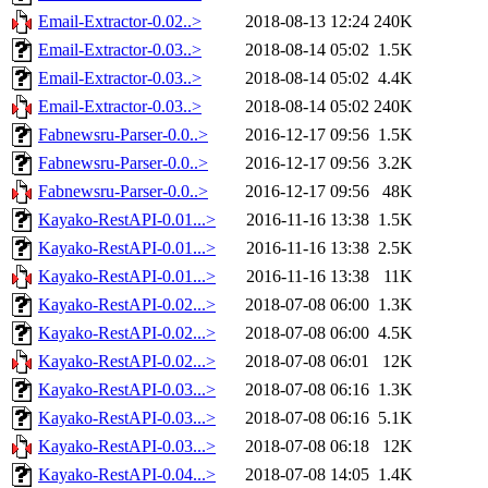
Email-Extractor-0.02..>
2018-08-13 12:24
240K
Email-Extractor-0.03..>
2018-08-14 05:02
1.5K
Email-Extractor-0.03..>
2018-08-14 05:02
4.4K
Email-Extractor-0.03..>
2018-08-14 05:02
240K
Fabnewsru-Parser-0.0..>
2016-12-17 09:56
1.5K
Fabnewsru-Parser-0.0..>
2016-12-17 09:56
3.2K
Fabnewsru-Parser-0.0..>
2016-12-17 09:56
48K
Kayako-RestAPI-0.01...>
2016-11-16 13:38
1.5K
Kayako-RestAPI-0.01...>
2016-11-16 13:38
2.5K
Kayako-RestAPI-0.01...>
2016-11-16 13:38
11K
Kayako-RestAPI-0.02...>
2018-07-08 06:00
1.3K
Kayako-RestAPI-0.02...>
2018-07-08 06:00
4.5K
Kayako-RestAPI-0.02...>
2018-07-08 06:01
12K
Kayako-RestAPI-0.03...>
2018-07-08 06:16
1.3K
Kayako-RestAPI-0.03...>
2018-07-08 06:16
5.1K
Kayako-RestAPI-0.03...>
2018-07-08 06:18
12K
Kayako-RestAPI-0.04...>
2018-07-08 14:05
1.4K