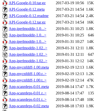
API-Google-0.10.tar.gz
2017-03-19 10:56
15K
API-Google-0.12.meta
2017-03-21 14:54
1.6K
API-Google-0.12.readme
2017-03-21 14:54
2.4K
API-Google-0.12.tar.gz
2017-03-21 14:54
16K
App-iperlmoddir-1.0...>
2019-01-31 10:25
1.8K
App-iperlmoddir-1.0...>
2019-01-31 10:25
646
App-iperlmoddir-1.0...>
2019-01-31 10:27
14K
App-iperlmoddir-1.02..>
2019-01-31 12:11
1.8K
App-iperlmoddir-1.02..>
2019-01-31 12:11
647
App-iperlmoddir-1.02..>
2019-01-31 12:12
14K
App-mycnfdiff-1.00.meta
2019-02-19 12:13
1.6K
App-mycnfdiff-1.00.r..>
2019-02-19 12:13
1.2K
App-mycnfdiff-1.00.t..>
2019-02-19 12:14
47K
App-scanrdeps-0.01.meta
2019-08-14 17:47
1.7K
App-scanrdeps-0.01.r..>
2019-08-14 17:47
135
App-scanrdeps-0.01.t..>
2019-08-14 17:48
10K
App-scanrdeps-0.02.meta
2019-08-18 17:03
1.9K