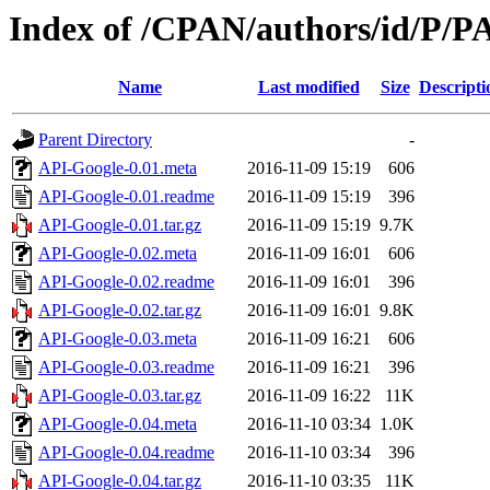
Index of /CPAN/authors/id/P
Name
Last modified
Size
Descripti
Parent Directory
-
API-Google-0.01.meta
2016-11-09 15:19
606
API-Google-0.01.readme
2016-11-09 15:19
396
API-Google-0.01.tar.gz
2016-11-09 15:19
9.7K
API-Google-0.02.meta
2016-11-09 16:01
606
API-Google-0.02.readme
2016-11-09 16:01
396
API-Google-0.02.tar.gz
2016-11-09 16:01
9.8K
API-Google-0.03.meta
2016-11-09 16:21
606
API-Google-0.03.readme
2016-11-09 16:21
396
API-Google-0.03.tar.gz
2016-11-09 16:22
11K
API-Google-0.04.meta
2016-11-10 03:34
1.0K
API-Google-0.04.readme
2016-11-10 03:34
396
API-Google-0.04.tar.gz
2016-11-10 03:35
11K