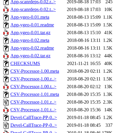
App-scanrdeps-0.02.r..>
2019-08-18 17:03
245
App-scanrdeps-0.02.t..>
2019-08-18 17:03
10K
App-ygeo-0.01.meta
2018-08-13 15:09
1.1K
App-ygeo-0.01.readme
2018-08-13 15:09
1.5K
App-ygeo-0.01.tar.gz
2018-08-13 15:10
41K
App-ygeo-0.02.meta
2018-08-16 13:11
1.2K
App-ygeo-0.02.readme
2018-08-16 13:11
1.5K
App-ygeo-0.02.tar.gz
2018-08-16 13:12
44K
CHECKSUMS
2021-11-21 16:55
40K
CSV-Processor-1.00.meta
2018-08-20 02:11
1.2K
CSV-Processor-1.00.r..>
2018-08-20 02:11
1.5K
CSV-Processor-1.00.t..>
2018-08-20 02:12
13K
CSV-Processor-1.01.meta
2018-08-20 15:35
1.3K
CSV-Processor-1.01.r..>
2018-08-20 15:35
2.3K
CSV-Processor-1.01.t..>
2018-08-20 15:36
14K
Devel-CallTrace-PP-0..>
2019-01-18 08:45
1.2K
Devel-CallTrace-PP-0..>
2019-01-18 08:45
337
Devel-CallTrace-PP-0..>
2019-01-18 08:46
178K