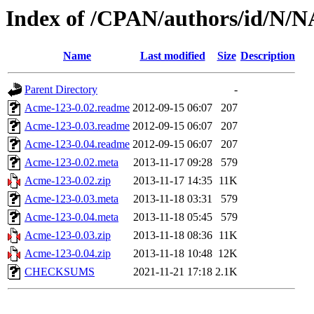
Index of /CPAN/authors/id/
Name
Last modified
Size
Description
Parent Directory
-
Acme-123-0.02.readme
2012-09-15 06:07
207
Acme-123-0.03.readme
2012-09-15 06:07
207
Acme-123-0.04.readme
2012-09-15 06:07
207
Acme-123-0.02.meta
2013-11-17 09:28
579
Acme-123-0.02.zip
2013-11-17 14:35
11K
Acme-123-0.03.meta
2013-11-18 03:31
579
Acme-123-0.04.meta
2013-11-18 05:45
579
Acme-123-0.03.zip
2013-11-18 08:36
11K
Acme-123-0.04.zip
2013-11-18 10:48
12K
CHECKSUMS
2021-11-21 17:18
2.1K