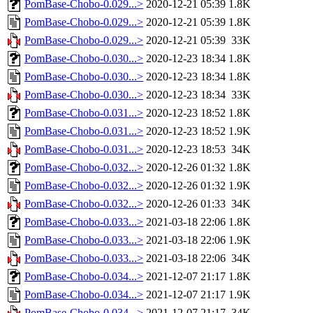
PomBase-Chobo-0.029...>
2020-12-21 05:39
1.8K
PomBase-Chobo-0.029...>
2020-12-21 05:39
1.8K
PomBase-Chobo-0.029...>
2020-12-21 05:39
33K
PomBase-Chobo-0.030...>
2020-12-23 18:34
1.8K
PomBase-Chobo-0.030...>
2020-12-23 18:34
1.8K
PomBase-Chobo-0.030...>
2020-12-23 18:34
33K
PomBase-Chobo-0.031...>
2020-12-23 18:52
1.8K
PomBase-Chobo-0.031...>
2020-12-23 18:52
1.9K
PomBase-Chobo-0.031...>
2020-12-23 18:53
34K
PomBase-Chobo-0.032...>
2020-12-26 01:32
1.8K
PomBase-Chobo-0.032...>
2020-12-26 01:32
1.9K
PomBase-Chobo-0.032...>
2020-12-26 01:33
34K
PomBase-Chobo-0.033...>
2021-03-18 22:06
1.8K
PomBase-Chobo-0.033...>
2021-03-18 22:06
1.9K
PomBase-Chobo-0.033...>
2021-03-18 22:06
34K
PomBase-Chobo-0.034...>
2021-12-07 21:17
1.8K
PomBase-Chobo-0.034...>
2021-12-07 21:17
1.9K
PomBase-Chobo-0.034...>
2021-12-07 21:17
34K