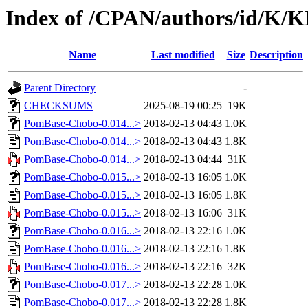
Index of /CPAN/authors/id/K/
Name
Last modified
Size
Description
Parent Directory
-
CHECKSUMS
2025-08-19 00:25
19K
PomBase-Chobo-0.014...>
2018-02-13 04:43
1.0K
PomBase-Chobo-0.014...>
2018-02-13 04:43
1.8K
PomBase-Chobo-0.014...>
2018-02-13 04:44
31K
PomBase-Chobo-0.015...>
2018-02-13 16:05
1.0K
PomBase-Chobo-0.015...>
2018-02-13 16:05
1.8K
PomBase-Chobo-0.015...>
2018-02-13 16:06
31K
PomBase-Chobo-0.016...>
2018-02-13 22:16
1.0K
PomBase-Chobo-0.016...>
2018-02-13 22:16
1.8K
PomBase-Chobo-0.016...>
2018-02-13 22:16
32K
PomBase-Chobo-0.017...>
2018-02-13 22:28
1.0K
PomBase-Chobo-0.017...>
2018-02-13 22:28
1.8K