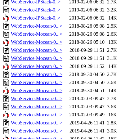
WebService-IPStack-0..>
2019-02-06 06:32
2.7K
WebService-IPStack-0..>
2019-02-06 06:32
3.2K
WebService-IPStack-0..>
2019-02-06 06:32
14K
WebService-Mocean-0...>
2018-08-26 05:08
2.5K
WebService-Mocean-0...>
2018-08-26 05:08
2.6K
WebService-Mocean-0...>
2018-08-26 05:10
13K
WebService-Mocean-0...>
2018-09-29 11:51
2.7K
WebService-Mocean-0...>
2018-09-29 11:51
3.1K
WebService-Mocean-0...>
2018-09-29 11:52
14K
WebService-Mocean-0...>
2018-09-30 04:50
2.7K
WebService-Mocean-0...>
2018-09-30 04:50
3.6K
WebService-Mocean-0...>
2018-09-30 04:51
14K
WebService-Mocean-0...>
2019-02-03 09:47
2.7K
WebService-Mocean-0...>
2019-02-03 09:47
3.6K
WebService-Mocean-0...>
2019-02-03 09:49
16K
WebService-Mocean-0...>
2019-04-26 11:41
2.8K
WebService-Mocean-0...>
2019-04-26 11:41
3.0K
WebService-Mocean-0...>
2019-04-26 11:42
16K