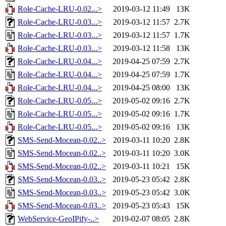
Role-Cache-LRU-0.02...>
2019-03-12 11:49
13K
Role-Cache-LRU-0.03...>
2019-03-12 11:57
2.7K
Role-Cache-LRU-0.03...>
2019-03-12 11:57
1.7K
Role-Cache-LRU-0.03...>
2019-03-12 11:58
13K
Role-Cache-LRU-0.04...>
2019-04-25 07:59
2.7K
Role-Cache-LRU-0.04...>
2019-04-25 07:59
1.7K
Role-Cache-LRU-0.04...>
2019-04-25 08:00
13K
Role-Cache-LRU-0.05...>
2019-05-02 09:16
2.7K
Role-Cache-LRU-0.05...>
2019-05-02 09:16
1.7K
Role-Cache-LRU-0.05...>
2019-05-02 09:16
13K
SMS-Send-Mocean-0.02..>
2019-03-11 10:20
2.8K
SMS-Send-Mocean-0.02..>
2019-03-11 10:20
3.0K
SMS-Send-Mocean-0.02..>
2019-03-11 10:21
15K
SMS-Send-Mocean-0.03..>
2019-05-23 05:42
2.8K
SMS-Send-Mocean-0.03..>
2019-05-23 05:42
3.0K
SMS-Send-Mocean-0.03..>
2019-05-23 05:43
15K
WebService-GeoIPify-..>
2019-02-07 08:05
2.8K