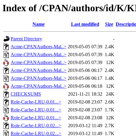
Index of /CPAN/authors/id/
Name
Last modified
Size
Descripti
Parent Directory
-
Acme-CPANAuthors-Mal..>
2019-05-05 07:39
2.4K
Acme-CPANAuthors-Mal..>
2019-05-05 07:39
1.4K
Acme-CPANAuthors-Mal..>
2019-05-05 07:39
12K
Acme-CPANAuthors-Mal..>
2019-05-06 06:17
2.4K
Acme-CPANAuthors-Mal..>
2019-05-06 06:17
1.4K
Acme-CPANAuthors-Mal..>
2019-05-06 06:18
12K
CHECKSUMS
2021-11-21 18:32
24K
Role-Cache-LRU-0.01...>
2019-02-08 23:07
2.6K
Role-Cache-LRU-0.01...>
2019-02-08 23:07
1.7K
Role-Cache-LRU-0.01...>
2019-02-08 23:08
12K
Role-Cache-LRU-0.02...>
2019-03-12 11:49
2.7K
Role-Cache-LRU-0.02...>
2019-03-12 11:49
1.7K