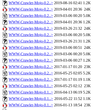
WWW-Crawler-Mojo-0.2..>
2019-08-16 02:41
1.2K
WWW-Crawler-Mojo-0.2..>
2019-04-01 20:36
24K
WWW-Crawler-Mojo-0.2..>
2019-03-06 00:20
5.0K
WWW-Crawler-Mojo-0.2..>
2019-04-01 20:36
1.2K
WWW-Crawler-Mojo-0.2..>
2019-03-26 21:32
24K
WWW-Crawler-Mojo-0.2..>
2019-03-06 00:20
5.0K
WWW-Crawler-Mojo-0.2..>
2019-03-26 21:31
1.2K
WWW-Crawler-Mojo-0.2..>
2019-03-06 00:51
24K
WWW-Crawler-Mojo-0.2..>
2019-03-06 00:20
5.0K
WWW-Crawler-Mojo-0.2..>
2019-03-06 00:27
1.2K
WWW-Crawler-Mojo-0.2..>
2017-01-17 01:20
23K
WWW-Crawler-Mojo-0.2..>
2016-05-25 02:05
5.2K
WWW-Crawler-Mojo-0.2..>
2017-01-17 01:19
1.1K
WWW-Crawler-Mojo-0.1..>
2016-05-25 02:12
23K
WWW-Crawler-Mojo-0.1..>
2016-04-13 06:19
5.2K
WWW-Crawler-Mojo-0.1..>
2016-05-22 11:52
1.1K
WWW-Crawler-Mojo-0.1..>
2016-01-13 18:54
23K