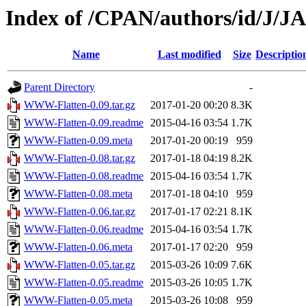
Index of /CPAN/authors/id/J
Name
Last modified
Size
Descriptio
Parent Directory
-
WWW-Flatten-0.09.tar.gz
2017-01-20 00:20
8.3K
WWW-Flatten-0.09.readme
2015-04-16 03:54
1.7K
WWW-Flatten-0.09.meta
2017-01-20 00:19
959
WWW-Flatten-0.08.tar.gz
2017-01-18 04:19
8.2K
WWW-Flatten-0.08.readme
2015-04-16 03:54
1.7K
WWW-Flatten-0.08.meta
2017-01-18 04:10
959
WWW-Flatten-0.06.tar.gz
2017-01-17 02:21
8.1K
WWW-Flatten-0.06.readme
2015-04-16 03:54
1.7K
WWW-Flatten-0.06.meta
2017-01-17 02:20
959
WWW-Flatten-0.05.tar.gz
2015-03-26 10:09
7.6K
WWW-Flatten-0.05.readme
2015-03-26 10:05
1.7K
WWW-Flatten-0.05.meta
2015-03-26 10:08
959