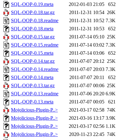
SQL-OOP-0.19.meta
2012-01-03 21:05
652
SQL-OOP-0.18.tar.gz
2011-12-31 10:54
26K
SQL-OOP-0.18.readme
2011-12-31 10:52
7.3K
SQL-OOP-0.18.meta
2011-12-31 10:53
652
SQL-OOP-0.15.tar.gz
2011-07-14 05:10
25K
SQL-OOP-0.15.readme
2011-07-14 03:02
7.3K
SQL-OOP-0.15.meta
2011-07-14 03:06
652
SQL-OOP-0.14.tar.gz
2011-07-07 20:12
25K
SQL-OOP-0.14.readme
2011-07-07 20:03
7.3K
SQL-OOP-0.14.meta
2011-07-07 20:11
652
SQL-OOP-0.13.tar.gz
2011-07-07 00:06
25K
SQL-OOP-0.13.readme
2011-07-06 20:20
6.9K
SQL-OOP-0.13.meta
2011-07-07 00:05
621
Mojolicious-Plugin-P..>
2021-03-17 02:58
74K
Mojolicious-Plugin-P..>
2021-03-16 13:17
3.9K
Mojolicious-Plugin-P..>
2021-03-17 02:56
1.1K
Mojolicious-Plugin-P..>
2020-11-23 22:45
74K