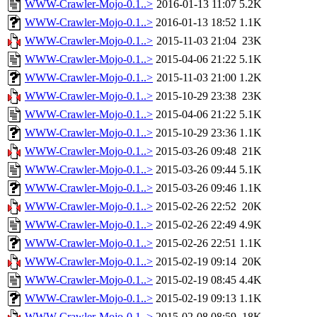
WWW-Crawler-Mojo-0.1..>
2016-01-13 11:07
5.2K
WWW-Crawler-Mojo-0.1..>
2016-01-13 18:52
1.1K
WWW-Crawler-Mojo-0.1..>
2015-11-03 21:04
23K
WWW-Crawler-Mojo-0.1..>
2015-04-06 21:22
5.1K
WWW-Crawler-Mojo-0.1..>
2015-11-03 21:00
1.2K
WWW-Crawler-Mojo-0.1..>
2015-10-29 23:38
23K
WWW-Crawler-Mojo-0.1..>
2015-04-06 21:22
5.1K
WWW-Crawler-Mojo-0.1..>
2015-10-29 23:36
1.1K
WWW-Crawler-Mojo-0.1..>
2015-03-26 09:48
21K
WWW-Crawler-Mojo-0.1..>
2015-03-26 09:44
5.1K
WWW-Crawler-Mojo-0.1..>
2015-03-26 09:46
1.1K
WWW-Crawler-Mojo-0.1..>
2015-02-26 22:52
20K
WWW-Crawler-Mojo-0.1..>
2015-02-26 22:49
4.9K
WWW-Crawler-Mojo-0.1..>
2015-02-26 22:51
1.1K
WWW-Crawler-Mojo-0.1..>
2015-02-19 09:14
20K
WWW-Crawler-Mojo-0.1..>
2015-02-19 08:45
4.4K
WWW-Crawler-Mojo-0.1..>
2015-02-19 09:13
1.1K
WWW-Crawler-Mojo-0.1..>
2015-02-08 08:59
18K