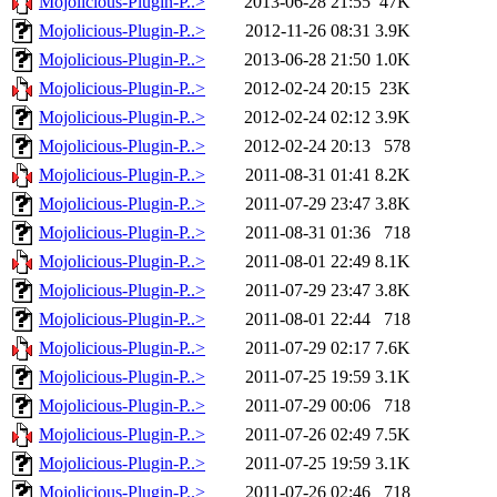
Mojolicious-Plugin-P..>
2013-06-28 21:55
47K
Mojolicious-Plugin-P..>
2012-11-26 08:31
3.9K
Mojolicious-Plugin-P..>
2013-06-28 21:50
1.0K
Mojolicious-Plugin-P..>
2012-02-24 20:15
23K
Mojolicious-Plugin-P..>
2012-02-24 02:12
3.9K
Mojolicious-Plugin-P..>
2012-02-24 20:13
578
Mojolicious-Plugin-P..>
2011-08-31 01:41
8.2K
Mojolicious-Plugin-P..>
2011-07-29 23:47
3.8K
Mojolicious-Plugin-P..>
2011-08-31 01:36
718
Mojolicious-Plugin-P..>
2011-08-01 22:49
8.1K
Mojolicious-Plugin-P..>
2011-07-29 23:47
3.8K
Mojolicious-Plugin-P..>
2011-08-01 22:44
718
Mojolicious-Plugin-P..>
2011-07-29 02:17
7.6K
Mojolicious-Plugin-P..>
2011-07-25 19:59
3.1K
Mojolicious-Plugin-P..>
2011-07-29 00:06
718
Mojolicious-Plugin-P..>
2011-07-26 02:49
7.5K
Mojolicious-Plugin-P..>
2011-07-25 19:59
3.1K
Mojolicious-Plugin-P..>
2011-07-26 02:46
718