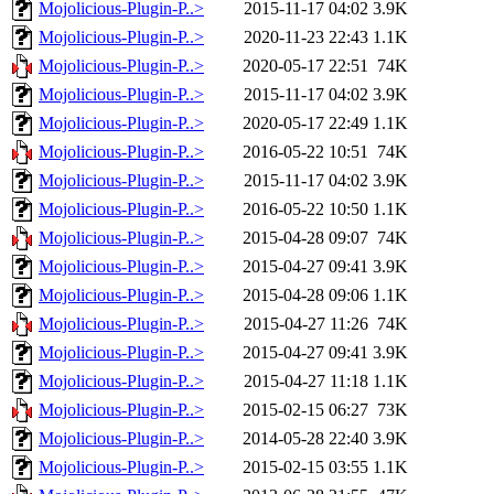
Mojolicious-Plugin-P..>
2015-11-17 04:02
3.9K
Mojolicious-Plugin-P..>
2020-11-23 22:43
1.1K
Mojolicious-Plugin-P..>
2020-05-17 22:51
74K
Mojolicious-Plugin-P..>
2015-11-17 04:02
3.9K
Mojolicious-Plugin-P..>
2020-05-17 22:49
1.1K
Mojolicious-Plugin-P..>
2016-05-22 10:51
74K
Mojolicious-Plugin-P..>
2015-11-17 04:02
3.9K
Mojolicious-Plugin-P..>
2016-05-22 10:50
1.1K
Mojolicious-Plugin-P..>
2015-04-28 09:07
74K
Mojolicious-Plugin-P..>
2015-04-27 09:41
3.9K
Mojolicious-Plugin-P..>
2015-04-28 09:06
1.1K
Mojolicious-Plugin-P..>
2015-04-27 11:26
74K
Mojolicious-Plugin-P..>
2015-04-27 09:41
3.9K
Mojolicious-Plugin-P..>
2015-04-27 11:18
1.1K
Mojolicious-Plugin-P..>
2015-02-15 06:27
73K
Mojolicious-Plugin-P..>
2014-05-28 22:40
3.9K
Mojolicious-Plugin-P..>
2015-02-15 03:55
1.1K