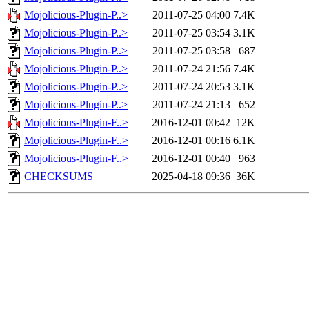
Mojolicious-Plugin-P..>
2011-07-25 04:00
7.4K
Mojolicious-Plugin-P..>
2011-07-25 03:54
3.1K
Mojolicious-Plugin-P..>
2011-07-25 03:58
687
Mojolicious-Plugin-P..>
2011-07-24 21:56
7.4K
Mojolicious-Plugin-P..>
2011-07-24 20:53
3.1K
Mojolicious-Plugin-P..>
2011-07-24 21:13
652
Mojolicious-Plugin-F..>
2016-12-01 00:42
12K
Mojolicious-Plugin-F..>
2016-12-01 00:16
6.1K
Mojolicious-Plugin-F..>
2016-12-01 00:40
963
CHECKSUMS
2025-04-18 09:36
36K