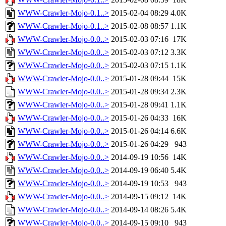
WWW-Crawler-Mojo-0.1..>
2015-02-04 08:29
4.0K
WWW-Crawler-Mojo-0.1..>
2015-02-08 08:57
1.1K
WWW-Crawler-Mojo-0.0..>
2015-02-03 07:16
17K
WWW-Crawler-Mojo-0.0..>
2015-02-03 07:12
3.3K
WWW-Crawler-Mojo-0.0..>
2015-02-03 07:15
1.1K
WWW-Crawler-Mojo-0.0..>
2015-01-28 09:44
15K
WWW-Crawler-Mojo-0.0..>
2015-01-28 09:34
2.3K
WWW-Crawler-Mojo-0.0..>
2015-01-28 09:41
1.1K
WWW-Crawler-Mojo-0.0..>
2015-01-26 04:33
16K
WWW-Crawler-Mojo-0.0..>
2015-01-26 04:14
6.6K
WWW-Crawler-Mojo-0.0..>
2015-01-26 04:29
943
WWW-Crawler-Mojo-0.0..>
2014-09-19 10:56
14K
WWW-Crawler-Mojo-0.0..>
2014-09-19 06:40
5.4K
WWW-Crawler-Mojo-0.0..>
2014-09-19 10:53
943
WWW-Crawler-Mojo-0.0..>
2014-09-15 09:12
14K
WWW-Crawler-Mojo-0.0..>
2014-09-14 08:26
5.4K
WWW-Crawler-Mojo-0.0..>
2014-09-15 09:10
943