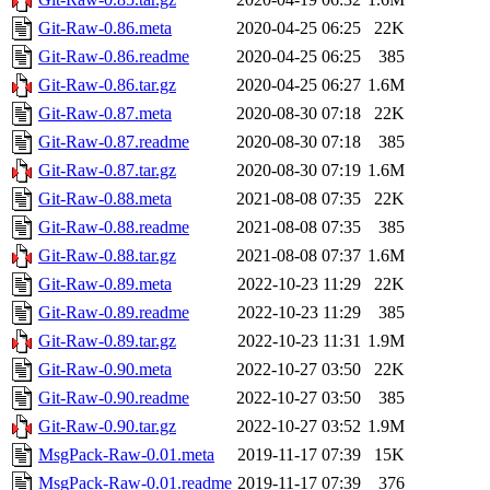
Git-Raw-0.86.meta
2020-04-25 06:25
22K
Git-Raw-0.86.readme
2020-04-25 06:25
385
Git-Raw-0.86.tar.gz
2020-04-25 06:27
1.6M
Git-Raw-0.87.meta
2020-08-30 07:18
22K
Git-Raw-0.87.readme
2020-08-30 07:18
385
Git-Raw-0.87.tar.gz
2020-08-30 07:19
1.6M
Git-Raw-0.88.meta
2021-08-08 07:35
22K
Git-Raw-0.88.readme
2021-08-08 07:35
385
Git-Raw-0.88.tar.gz
2021-08-08 07:37
1.6M
Git-Raw-0.89.meta
2022-10-23 11:29
22K
Git-Raw-0.89.readme
2022-10-23 11:29
385
Git-Raw-0.89.tar.gz
2022-10-23 11:31
1.9M
Git-Raw-0.90.meta
2022-10-27 03:50
22K
Git-Raw-0.90.readme
2022-10-27 03:50
385
Git-Raw-0.90.tar.gz
2022-10-27 03:52
1.9M
MsgPack-Raw-0.01.meta
2019-11-17 07:39
15K
MsgPack-Raw-0.01.readme
2019-11-17 07:39
376