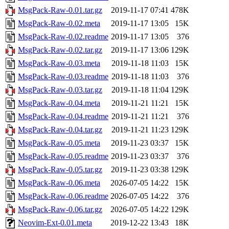
MsgPack-Raw-0.01.tar.gz
2019-11-17 07:41
478K
MsgPack-Raw-0.02.meta
2019-11-17 13:05
15K
MsgPack-Raw-0.02.readme
2019-11-17 13:05
376
MsgPack-Raw-0.02.tar.gz
2019-11-17 13:06
129K
MsgPack-Raw-0.03.meta
2019-11-18 11:03
15K
MsgPack-Raw-0.03.readme
2019-11-18 11:03
376
MsgPack-Raw-0.03.tar.gz
2019-11-18 11:04
129K
MsgPack-Raw-0.04.meta
2019-11-21 11:21
15K
MsgPack-Raw-0.04.readme
2019-11-21 11:21
376
MsgPack-Raw-0.04.tar.gz
2019-11-21 11:23
129K
MsgPack-Raw-0.05.meta
2019-11-23 03:37
15K
MsgPack-Raw-0.05.readme
2019-11-23 03:37
376
MsgPack-Raw-0.05.tar.gz
2019-11-23 03:38
129K
MsgPack-Raw-0.06.meta
2026-07-05 14:22
15K
MsgPack-Raw-0.06.readme
2026-07-05 14:22
376
MsgPack-Raw-0.06.tar.gz
2026-07-05 14:22
129K
Neovim-Ext-0.01.meta
2019-12-22 13:43
18K