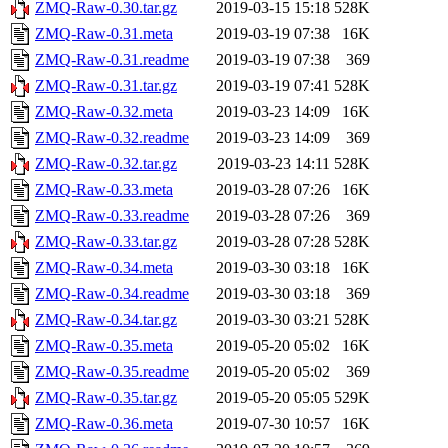
ZMQ-Raw-0.30.tar.gz
2019-03-15 15:18
528K
ZMQ-Raw-0.31.meta
2019-03-19 07:38
16K
ZMQ-Raw-0.31.readme
2019-03-19 07:38
369
ZMQ-Raw-0.31.tar.gz
2019-03-19 07:41
528K
ZMQ-Raw-0.32.meta
2019-03-23 14:09
16K
ZMQ-Raw-0.32.readme
2019-03-23 14:09
369
ZMQ-Raw-0.32.tar.gz
2019-03-23 14:11
528K
ZMQ-Raw-0.33.meta
2019-03-28 07:26
16K
ZMQ-Raw-0.33.readme
2019-03-28 07:26
369
ZMQ-Raw-0.33.tar.gz
2019-03-28 07:28
528K
ZMQ-Raw-0.34.meta
2019-03-30 03:18
16K
ZMQ-Raw-0.34.readme
2019-03-30 03:18
369
ZMQ-Raw-0.34.tar.gz
2019-03-30 03:21
528K
ZMQ-Raw-0.35.meta
2019-05-20 05:02
16K
ZMQ-Raw-0.35.readme
2019-05-20 05:02
369
ZMQ-Raw-0.35.tar.gz
2019-05-20 05:05
529K
ZMQ-Raw-0.36.meta
2019-07-30 10:57
16K