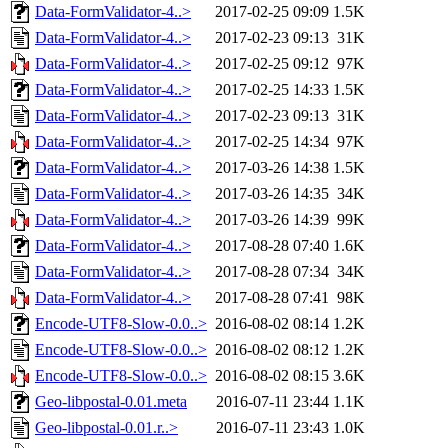
Data-FormValidator-4..>
2017-02-25 09:09
1.5K
Data-FormValidator-4..>
2017-02-23 09:13
31K
Data-FormValidator-4..>
2017-02-25 09:12
97K
Data-FormValidator-4..>
2017-02-25 14:33
1.5K
Data-FormValidator-4..>
2017-02-23 09:13
31K
Data-FormValidator-4..>
2017-02-25 14:34
97K
Data-FormValidator-4..>
2017-03-26 14:38
1.5K
Data-FormValidator-4..>
2017-03-26 14:35
34K
Data-FormValidator-4..>
2017-03-26 14:39
99K
Data-FormValidator-4..>
2017-08-28 07:40
1.6K
Data-FormValidator-4..>
2017-08-28 07:34
34K
Data-FormValidator-4..>
2017-08-28 07:41
98K
Encode-UTF8-Slow-0.0..>
2016-08-02 08:14
1.2K
Encode-UTF8-Slow-0.0..>
2016-08-02 08:12
1.2K
Encode-UTF8-Slow-0.0..>
2016-08-02 08:15
3.6K
Geo-libpostal-0.01.meta
2016-07-11 23:44
1.1K
Geo-libpostal-0.01.r..>
2016-07-11 23:43
1.0K