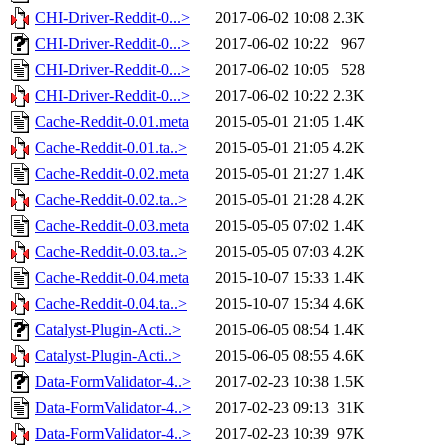
CHI-Driver-Reddit-0...>
2017-06-02 10:08
2.3K
CHI-Driver-Reddit-0...>
2017-06-02 10:22
967
CHI-Driver-Reddit-0...>
2017-06-02 10:05
528
CHI-Driver-Reddit-0...>
2017-06-02 10:22
2.3K
Cache-Reddit-0.01.meta
2015-05-01 21:05
1.4K
Cache-Reddit-0.01.ta..>
2015-05-01 21:05
4.2K
Cache-Reddit-0.02.meta
2015-05-01 21:27
1.4K
Cache-Reddit-0.02.ta..>
2015-05-01 21:28
4.2K
Cache-Reddit-0.03.meta
2015-05-05 07:02
1.4K
Cache-Reddit-0.03.ta..>
2015-05-05 07:03
4.2K
Cache-Reddit-0.04.meta
2015-10-07 15:33
1.4K
Cache-Reddit-0.04.ta..>
2015-10-07 15:34
4.6K
Catalyst-Plugin-Acti..>
2015-06-05 08:54
1.4K
Catalyst-Plugin-Acti..>
2015-06-05 08:55
4.6K
Data-FormValidator-4..>
2017-02-23 10:38
1.5K
Data-FormValidator-4..>
2017-02-23 09:13
31K
Data-FormValidator-4..>
2017-02-23 10:39
97K