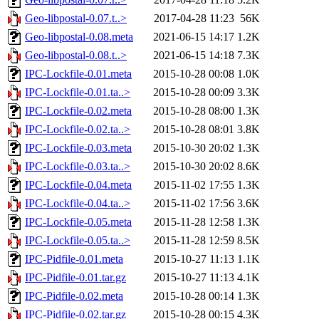
Geo-libpostal-0.07.t..>
2017-04-28 11:23
56K
Geo-libpostal-0.08.meta
2021-06-15 14:17
1.2K
Geo-libpostal-0.08.t..>
2021-06-15 14:18
7.3K
IPC-Lockfile-0.01.meta
2015-10-28 00:08
1.0K
IPC-Lockfile-0.01.ta..>
2015-10-28 00:09
3.3K
IPC-Lockfile-0.02.meta
2015-10-28 08:00
1.3K
IPC-Lockfile-0.02.ta..>
2015-10-28 08:01
3.8K
IPC-Lockfile-0.03.meta
2015-10-30 20:02
1.3K
IPC-Lockfile-0.03.ta..>
2015-10-30 20:02
8.6K
IPC-Lockfile-0.04.meta
2015-11-02 17:55
1.3K
IPC-Lockfile-0.04.ta..>
2015-11-02 17:56
3.6K
IPC-Lockfile-0.05.meta
2015-11-28 12:58
1.3K
IPC-Lockfile-0.05.ta..>
2015-11-28 12:59
8.5K
IPC-Pidfile-0.01.meta
2015-10-27 11:13
1.1K
IPC-Pidfile-0.01.tar.gz
2015-10-27 11:13
4.1K
IPC-Pidfile-0.02.meta
2015-10-28 00:14
1.3K
IPC-Pidfile-0.02.tar.gz
2015-10-28 00:15
4.3K