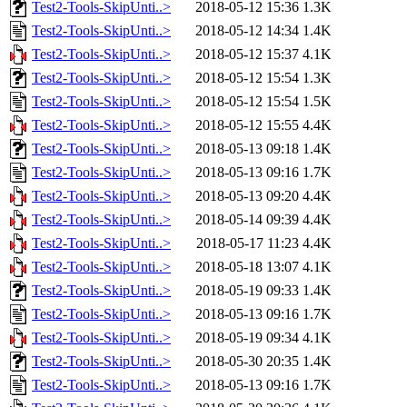
Test2-Tools-SkipUnti..>
2018-05-12 15:36
1.3K
Test2-Tools-SkipUnti..>
2018-05-12 14:34
1.4K
Test2-Tools-SkipUnti..>
2018-05-12 15:37
4.1K
Test2-Tools-SkipUnti..>
2018-05-12 15:54
1.3K
Test2-Tools-SkipUnti..>
2018-05-12 15:54
1.5K
Test2-Tools-SkipUnti..>
2018-05-12 15:55
4.4K
Test2-Tools-SkipUnti..>
2018-05-13 09:18
1.4K
Test2-Tools-SkipUnti..>
2018-05-13 09:16
1.7K
Test2-Tools-SkipUnti..>
2018-05-13 09:20
4.4K
Test2-Tools-SkipUnti..>
2018-05-14 09:39
4.4K
Test2-Tools-SkipUnti..>
2018-05-17 11:23
4.4K
Test2-Tools-SkipUnti..>
2018-05-18 13:07
4.1K
Test2-Tools-SkipUnti..>
2018-05-19 09:33
1.4K
Test2-Tools-SkipUnti..>
2018-05-13 09:16
1.7K
Test2-Tools-SkipUnti..>
2018-05-19 09:34
4.1K
Test2-Tools-SkipUnti..>
2018-05-30 20:35
1.4K
Test2-Tools-SkipUnti..>
2018-05-13 09:16
1.7K