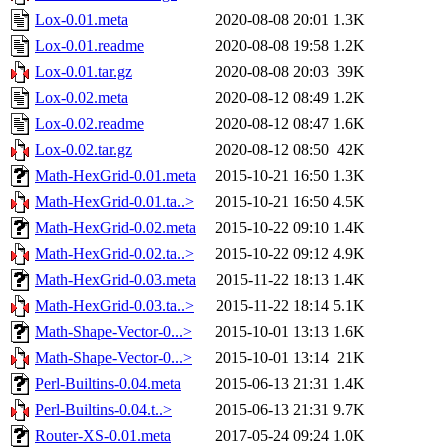
Lox-0.01.meta
2020-08-08 20:01
1.3K
Lox-0.01.readme
2020-08-08 19:58
1.2K
Lox-0.01.tar.gz
2020-08-08 20:03
39K
Lox-0.02.meta
2020-08-12 08:49
1.2K
Lox-0.02.readme
2020-08-12 08:47
1.6K
Lox-0.02.tar.gz
2020-08-12 08:50
42K
Math-HexGrid-0.01.meta
2015-10-21 16:50
1.3K
Math-HexGrid-0.01.ta..>
2015-10-21 16:50
4.5K
Math-HexGrid-0.02.meta
2015-10-22 09:10
1.4K
Math-HexGrid-0.02.ta..>
2015-10-22 09:12
4.9K
Math-HexGrid-0.03.meta
2015-11-22 18:13
1.4K
Math-HexGrid-0.03.ta..>
2015-11-22 18:14
5.1K
Math-Shape-Vector-0...>
2015-10-01 13:13
1.6K
Math-Shape-Vector-0...>
2015-10-01 13:14
21K
Perl-Builtins-0.04.meta
2015-06-13 21:31
1.4K
Perl-Builtins-0.04.t..>
2015-06-13 21:31
9.7K
Router-XS-0.01.meta
2017-05-24 09:24
1.0K