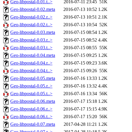
Geo-libpostal-0.01.t..>
2016-07-11 23:45
51K
Geo-libpostal-0.02.meta
2016-07-13 10:52
1.2K
Geo-libpostal-0.02.r..>
2016-07-13 10:51
2.1K
Geo-libpostal-0.02.t..>
2016-07-13 10:54
52K
Geo-libpostal-0.03.meta
2016-07-15 08:54
1.2K
Geo-libpostal-0.03.r..>
2016-07-15 08:52
4.4K
Geo-libpostal-0.03.t..>
2016-07-15 08:55
55K
Geo-libpostal-0.04.meta
2016-07-15 09:25
1.2K
Geo-libpostal-0.04.r..>
2016-07-15 09:23
3.6K
Geo-libpostal-0.04.t..>
2016-07-15 09:26
55K
Geo-libpostal-0.05.meta
2016-07-16 13:33
1.2K
Geo-libpostal-0.05.r..>
2016-07-16 13:32
4.4K
Geo-libpostal-0.05.t..>
2016-07-16 13:34
56K
Geo-libpostal-0.06.meta
2016-07-17 15:18
1.2K
Geo-libpostal-0.06.r..>
2016-07-17 15:15
4.9K
Geo-libpostal-0.06.t..>
2016-07-17 15:20
56K
Geo-libpostal-0.07.meta
2017-04-28 11:21
1.2K
Geo-libpostal-0.07.r..>
2017-04-28 11:18
5.2K