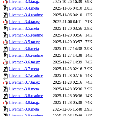
Liveman-3.3.tar.gz
2025-10-26 16:39
69K
Liveman-3.4.meta
2025-11-06 04:10
3.8K
Liveman-3.4.readme
2025-11-06 04:10
12K
Liveman-3.4.tar.gz
2025-11-06 04:11
71K
Liveman-3.5.meta
2025-11-20 03:56
3.8K
Liveman-3.5.readme
2025-11-20 03:56
14K
Liveman-3.5.tar.gz
2025-11-20 03:57
73K
Liveman-3.6.meta
2025-11-27 14:38
3.9K
Liveman-3.6.readme
2025-11-27 14:38
14K
Liveman-3.6.tar.gz
2025-11-27 14:39
74K
Liveman-3.7.meta
2025-11-28 02:16
3.9K
Liveman-3.7.readme
2025-11-28 02:16
14K
Liveman-3.7.tar.gz
2025-11-28 02:16
74K
Liveman-3.8.meta
2025-11-28 05:36
3.9K
Liveman-3.8.readme
2025-11-28 05:36
14K
Liveman-3.8.tar.gz
2025-11-28 05:38
74K
Liveman-3.9.meta
2025-12-06 15:48
3.9K
Liveman-3.9.readme
2025-12-06 15:48
14K