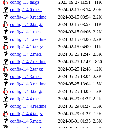
config-1.3.tar.gz
2023-09-27 11:51
11K
config-1.4.0.meta
2024-02-15 03:54
2.0K
config-1.4.0.readme
2024-02-15 03:54
2.2K
config-1.4.0.tar.gz
2024-02-15 03:57
11K
config-1.4.1.meta
2024-02-15 04:06
2.2K
config-1.4.1.readme
2024-02-15 04:06
2.2K
config-1.4.1.tar.gz
2024-02-15 04:09
11K
config-1.4.2.meta
2024-05-25 12:47
2.3K
config-1.4.2.readme
2024-05-25 12:47
850
config-1.4.2.tar.gz
2024-05-25 12:48
12K
config-1.4.3.meta
2024-05-25 13:04
2.3K
config-1.4.3.readme
2024-05-25 13:04
1.5K
config-1.4.3.tar.gz
2024-05-25 13:05
12K
config-1.4.4.meta
2024-05-29 01:27
2.2K
config-1.4.4.readme
2024-05-29 01:27
1.5K
config-1.4.4.tar.gz
2024-05-29 01:27
12K
config-1.4.5.meta
2024-06-01 01:35
2.3K