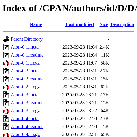
Index of /CPAN/authors/id/D
Name
Last modified
Size
Description
Parent Directory
-
Aion-0.1.meta
2023-09-28 11:04
2.4K
Aion-0.1.readme
2023-09-28 11:04
11K
Aion-0.1.tar.gz
2023-09-28 11:07
58K
Aion-0.2.meta
2025-05-28 11:41
2.7K
Aion-0.2.readme
2025-05-28 11:41
15K
Aion-0.2.tar.gz
2025-05-28 11:41
62K
Aion-0.3.meta
2025-05-28 13:21
2.7K
Aion-0.3.readme
2025-05-28 13:21
15K
Aion-0.3.tar.gz
2025-05-28 13:22
64K
Aion-0.4.meta
2025-05-29 12:50
2.7K
Aion-0.4.readme
2025-05-29 12:50
15K
Aion-0.4.tar.gz
2025-05-29 12:51
65K