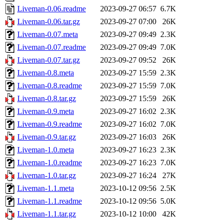
Liveman-0.06.readme
2023-09-27 06:57
6.7K
Liveman-0.06.tar.gz
2023-09-27 07:00
26K
Liveman-0.07.meta
2023-09-27 09:49
2.3K
Liveman-0.07.readme
2023-09-27 09:49
7.0K
Liveman-0.07.tar.gz
2023-09-27 09:52
26K
Liveman-0.8.meta
2023-09-27 15:59
2.3K
Liveman-0.8.readme
2023-09-27 15:59
7.0K
Liveman-0.8.tar.gz
2023-09-27 15:59
26K
Liveman-0.9.meta
2023-09-27 16:02
2.3K
Liveman-0.9.readme
2023-09-27 16:02
7.0K
Liveman-0.9.tar.gz
2023-09-27 16:03
26K
Liveman-1.0.meta
2023-09-27 16:23
2.3K
Liveman-1.0.readme
2023-09-27 16:23
7.0K
Liveman-1.0.tar.gz
2023-09-27 16:24
27K
Liveman-1.1.meta
2023-10-12 09:56
2.5K
Liveman-1.1.readme
2023-10-12 09:56
5.0K
Liveman-1.1.tar.gz
2023-10-12 10:00
42K