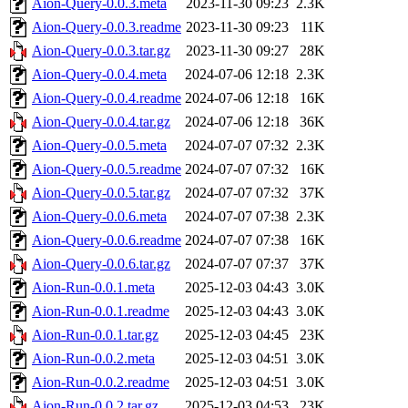
Aion-Query-0.0.3.meta
2023-11-30 09:23
2.3K
Aion-Query-0.0.3.readme
2023-11-30 09:23
11K
Aion-Query-0.0.3.tar.gz
2023-11-30 09:27
28K
Aion-Query-0.0.4.meta
2024-07-06 12:18
2.3K
Aion-Query-0.0.4.readme
2024-07-06 12:18
16K
Aion-Query-0.0.4.tar.gz
2024-07-06 12:18
36K
Aion-Query-0.0.5.meta
2024-07-07 07:32
2.3K
Aion-Query-0.0.5.readme
2024-07-07 07:32
16K
Aion-Query-0.0.5.tar.gz
2024-07-07 07:32
37K
Aion-Query-0.0.6.meta
2024-07-07 07:38
2.3K
Aion-Query-0.0.6.readme
2024-07-07 07:38
16K
Aion-Query-0.0.6.tar.gz
2024-07-07 07:37
37K
Aion-Run-0.0.1.meta
2025-12-03 04:43
3.0K
Aion-Run-0.0.1.readme
2025-12-03 04:43
3.0K
Aion-Run-0.0.1.tar.gz
2025-12-03 04:45
23K
Aion-Run-0.0.2.meta
2025-12-03 04:51
3.0K
Aion-Run-0.0.2.readme
2025-12-03 04:51
3.0K
Aion-Run-0.0.2.tar.gz
2025-12-03 04:53
23K