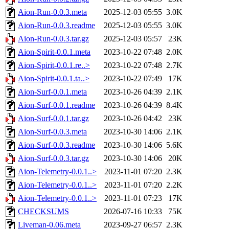
Aion-Run-0.0.3.meta
2025-12-03 05:55
3.0K
Aion-Run-0.0.3.readme
2025-12-03 05:55
3.0K
Aion-Run-0.0.3.tar.gz
2025-12-03 05:57
23K
Aion-Spirit-0.0.1.meta
2023-10-22 07:48
2.0K
Aion-Spirit-0.0.1.re..>
2023-10-22 07:48
2.7K
Aion-Spirit-0.0.1.ta..>
2023-10-22 07:49
17K
Aion-Surf-0.0.1.meta
2023-10-26 04:39
2.1K
Aion-Surf-0.0.1.readme
2023-10-26 04:39
8.4K
Aion-Surf-0.0.1.tar.gz
2023-10-26 04:42
23K
Aion-Surf-0.0.3.meta
2023-10-30 14:06
2.1K
Aion-Surf-0.0.3.readme
2023-10-30 14:06
5.6K
Aion-Surf-0.0.3.tar.gz
2023-10-30 14:06
20K
Aion-Telemetry-0.0.1..>
2023-11-01 07:20
2.3K
Aion-Telemetry-0.0.1..>
2023-11-01 07:20
2.2K
Aion-Telemetry-0.0.1..>
2023-11-01 07:23
17K
CHECKSUMS
2026-07-16 10:33
75K
Liveman-0.06.meta
2023-09-27 06:57
2.3K