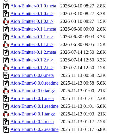
Aion-Emitter-0.1.0.meta
2026-03-10 08:27
2.8K
Aion-Emitter-0.1.0.r..>
2026-03-10 08:27
3.3K
Aion-Emitter-0.1.0.t..>
2026-03-10 08:27
15K
Aion-Emitter-0.1.1.meta
2026-06-30 09:03
2.8K
Aion-Emitter-0.1.1.r..>
2026-06-30 09:03
3.3K
Aion-Emitter-0.1.1.t..>
2026-06-30 09:05
15K
Aion-Emitter-0.1.2.meta
2026-07-14 12:50
2.8K
Aion-Emitter-0.1.2.r..>
2026-07-14 12:50
3.3K
Aion-Emitter-0.1.2.t..>
2026-07-14 12:50
15K
Aion-Enum-0.0.0.meta
2025-11-13 00:58
2.3K
Aion-Enum-0.0.0.readme
2025-11-13 00:58
6.8K
Aion-Enum-0.0.0.tar.gz
2025-11-13 01:00
21K
Aion-Enum-0.0.1.meta
2025-11-13 01:01
2.3K
Aion-Enum-0.0.1.readme
2025-11-13 01:01
6.8K
Aion-Enum-0.0.1.tar.gz
2025-11-13 01:03
21K
Aion-Enum-0.0.2.meta
2025-11-13 01:17
2.5K
Aion-Enum-0.0.2.readme
2025-11-13 01:17
6.8K