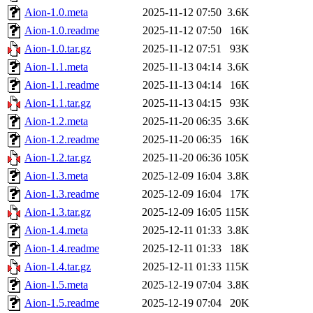
Aion-1.0.meta
2025-11-12 07:50
3.6K
Aion-1.0.readme
2025-11-12 07:50
16K
Aion-1.0.tar.gz
2025-11-12 07:51
93K
Aion-1.1.meta
2025-11-13 04:14
3.6K
Aion-1.1.readme
2025-11-13 04:14
16K
Aion-1.1.tar.gz
2025-11-13 04:15
93K
Aion-1.2.meta
2025-11-20 06:35
3.6K
Aion-1.2.readme
2025-11-20 06:35
16K
Aion-1.2.tar.gz
2025-11-20 06:36
105K
Aion-1.3.meta
2025-12-09 16:04
3.8K
Aion-1.3.readme
2025-12-09 16:04
17K
Aion-1.3.tar.gz
2025-12-09 16:05
115K
Aion-1.4.meta
2025-12-11 01:33
3.8K
Aion-1.4.readme
2025-12-11 01:33
18K
Aion-1.4.tar.gz
2025-12-11 01:33
115K
Aion-1.5.meta
2025-12-19 07:04
3.8K
Aion-1.5.readme
2025-12-19 07:04
20K