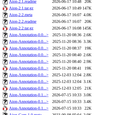
Aion-2.1.readme
2026-06-17 10:48
20K
Aion-2.1.tar.gz
2026-06-17 10:49
147K
Aion-2.2.meta
2026-06-17 16:07
4.0K
Aion-2.2.readme
2026-06-17 16:07
20K
Aion-2.2.tar.gz
2026-06-17 16:08
145K
Aion-Annotation-0.0...>
2025-11-20 08:36
2.6K
Aion-Annotation-0.0...>
2025-11-20 08:36
3.3K
Aion-Annotation-0.0...>
2025-11-20 08:37
19K
Aion-Annotation-0.0...>
2025-11-20 08:40
2.6K
Aion-Annotation-0.0...>
2025-11-20 08:40
2.9K
Aion-Annotation-0.0...>
2025-11-20 08:41
19K
Aion-Annotation-0.0...>
2025-12-03 12:04
2.8K
Aion-Annotation-0.0...>
2025-12-03 12:04
3.1K
Aion-Annotation-0.0...>
2025-12-03 12:05
21K
Aion-Annotation-0.1...>
2026-07-15 10:33
3.0K
Aion-Annotation-0.1...>
2026-07-15 10:33
3.4K
Aion-Annotation-0.1...>
2026-07-15 10:33
22K
Aion-Carp-1.0.meta
2023-09-08 05:04
2.0K