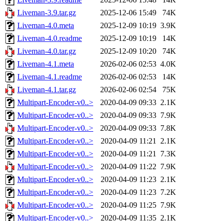
Liveman-3.9.tar.gz
2025-12-06 15:49
74K
Liveman-4.0.meta
2025-12-09 10:19
3.9K
Liveman-4.0.readme
2025-12-09 10:19
14K
Liveman-4.0.tar.gz
2025-12-09 10:20
74K
Liveman-4.1.meta
2026-02-06 02:53
4.0K
Liveman-4.1.readme
2026-02-06 02:53
14K
Liveman-4.1.tar.gz
2026-02-06 02:54
75K
Multipart-Encoder-v0..>
2020-04-09 09:33
2.1K
Multipart-Encoder-v0..>
2020-04-09 09:33
7.9K
Multipart-Encoder-v0..>
2020-04-09 09:33
7.8K
Multipart-Encoder-v0..>
2020-04-09 11:21
2.1K
Multipart-Encoder-v0..>
2020-04-09 11:21
7.3K
Multipart-Encoder-v0..>
2020-04-09 11:22
7.9K
Multipart-Encoder-v0..>
2020-04-09 11:23
2.1K
Multipart-Encoder-v0..>
2020-04-09 11:23
7.2K
Multipart-Encoder-v0..>
2020-04-09 11:25
7.9K
Multipart-Encoder-v0..>
2020-04-09 11:35
2.1K