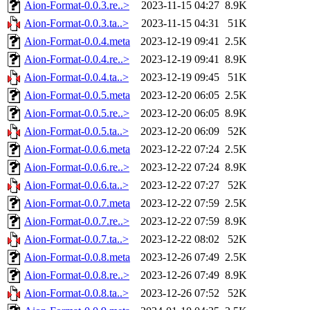
Aion-Format-0.0.3.re..>
2023-11-15 04:27
8.9K
Aion-Format-0.0.3.ta..>
2023-11-15 04:31
51K
Aion-Format-0.0.4.meta
2023-12-19 09:41
2.5K
Aion-Format-0.0.4.re..>
2023-12-19 09:41
8.9K
Aion-Format-0.0.4.ta..>
2023-12-19 09:45
51K
Aion-Format-0.0.5.meta
2023-12-20 06:05
2.5K
Aion-Format-0.0.5.re..>
2023-12-20 06:05
8.9K
Aion-Format-0.0.5.ta..>
2023-12-20 06:09
52K
Aion-Format-0.0.6.meta
2023-12-22 07:24
2.5K
Aion-Format-0.0.6.re..>
2023-12-22 07:24
8.9K
Aion-Format-0.0.6.ta..>
2023-12-22 07:27
52K
Aion-Format-0.0.7.meta
2023-12-22 07:59
2.5K
Aion-Format-0.0.7.re..>
2023-12-22 07:59
8.9K
Aion-Format-0.0.7.ta..>
2023-12-22 08:02
52K
Aion-Format-0.0.8.meta
2023-12-26 07:49
2.5K
Aion-Format-0.0.8.re..>
2023-12-26 07:49
8.9K
Aion-Format-0.0.8.ta..>
2023-12-26 07:52
52K