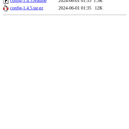
config-1.4.5.readme
2024-06-01 01:35
1.5K
config-1.4.5.tar.gz
2024-06-01 01:35
12K