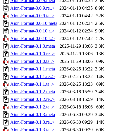
Aion-Format-0.0.9.meta
2024-01-10 04:35
2.5K
Aion-Format-0.0.9.re..>
2024-01-10 04:35
8.9K
Aion-Format-0.0.9.ta..>
2024-01-10 04:42
52K
Aion-Format-0.0.10.meta
2024-01-12 02:34
2.5K
Aion-Format-0.0.10.r..>
2024-01-12 02:34
9.0K
Aion-Format-0.0.10.t..>
2024-01-12 02:42
52K
Aion-Format-0.1.0.meta
2025-11-29 13:06
3.3K
Aion-Format-0.1.0.re..>
2025-11-29 13:06
13K
Aion-Format-0.1.0.ta..>
2025-11-29 13:06
69K
Aion-Format-0.1.1.meta
2026-02-25 13:22
3.3K
Aion-Format-0.1.1.re..>
2026-02-25 13:22
14K
Aion-Format-0.1.1.ta..>
2026-02-25 13:23
69K
Aion-Format-0.1.2.meta
2026-03-18 15:59
3.4K
Aion-Format-0.1.2.re..>
2026-03-18 15:59
14K
Aion-Format-0.1.2.ta..>
2026-03-18 16:06
69K
Aion-Format-0.1.3.meta
2026-06-30 09:29
3.4K
Aion-Format-0.1.3.re..>
2026-06-30 09:29
14K
Aion-Format-0.1.3.ta..>
2026-06-30 09:29
69K