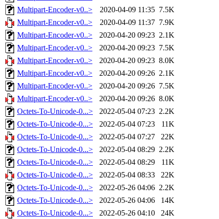
Multipart-Encoder-v0..>
2020-04-09 11:35
7.5K
Multipart-Encoder-v0..>
2020-04-09 11:37
7.9K
Multipart-Encoder-v0..>
2020-04-20 09:23
2.1K
Multipart-Encoder-v0..>
2020-04-20 09:23
7.5K
Multipart-Encoder-v0..>
2020-04-20 09:23
8.0K
Multipart-Encoder-v0..>
2020-04-20 09:26
2.1K
Multipart-Encoder-v0..>
2020-04-20 09:26
7.5K
Multipart-Encoder-v0..>
2020-04-20 09:26
8.0K
Octets-To-Unicode-0...>
2022-05-04 07:23
2.2K
Octets-To-Unicode-0...>
2022-05-04 07:23
11K
Octets-To-Unicode-0...>
2022-05-04 07:27
22K
Octets-To-Unicode-0...>
2022-05-04 08:29
2.2K
Octets-To-Unicode-0...>
2022-05-04 08:29
11K
Octets-To-Unicode-0...>
2022-05-04 08:33
22K
Octets-To-Unicode-0...>
2022-05-26 04:06
2.2K
Octets-To-Unicode-0...>
2022-05-26 04:06
14K
Octets-To-Unicode-0...>
2022-05-26 04:10
24K