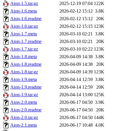
Aion-1.5.tar.gz
2025-12-19 07:04
122K
Aion-1.6.meta
2026-02-12 15:12
3.8K
Aion-1.6.readme
2026-02-12 15:12
20K
Aion-1.6.tar.gz
2026-02-12 15:15
123K
Aion-1.7.meta
2026-03-10 02:21
3.8K
Aion-1.7.readme
2026-03-10 02:21
20K
Aion-1.7.tar.gz
2026-03-10 02:22
123K
Aion-1.8.meta
2026-04-09 14:38
3.8K
Aion-1.8.readme
2026-04-09 14:38
20K
Aion-1.8.tar.gz
2026-04-09 14:39
123K
Aion-1.9.meta
2026-04-14 12:59
3.8K
Aion-1.9.readme
2026-04-14 12:59
20K
Aion-1.9.tar.gz
2026-04-14 13:00
125K
Aion-2.0.meta
2026-06-17 04:50
3.9K
Aion-2.0.readme
2026-06-17 04:50
20K
Aion-2.0.tar.gz
2026-06-17 04:50
144K
Aion-2.1.meta
2026-06-17 10:48
4.0K