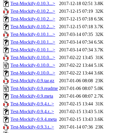
Test-Mockify-0.10.3...>
2017-12-18 02:51
3.8K
Test-Mockify-0.10.2...>
2017-12-15 07:19
32K
Test-Mockify-0.10.2...>
2017-12-15 07:18
6.5K
Test-Mockify-0.10.2...>
2017-12-15 07:18
3.7K
Test-Mockify-0.10.1...>
2017-03-14 07:35
32K
Test-Mockify-0.10.1...>
2017-03-14 07:34
6.5K
Test-Mockify-0.10.1...>
2017-03-14 07:34
3.7K
Test-Mockify-0.10.0...>
2017-02-22 13:45
31K
Test-Mockify-0.10.0...>
2017-02-22 13:44
5.1K
Test-Mockify-0.10.0...>
2017-02-22 13:44
3.6K
Test-Mockify-0.9.tar.gz
2017-01-06 08:08
23K
Test-Mockify-0.9.readme
2017-01-06 08:07
5.0K
Test-Mockify-0.9.meta
2017-01-06 08:07
2.7K
Test-Mockify-0.9.4.t..>
2017-02-15 13:44
31K
Test-Mockify-0.9.4.r..>
2017-02-15 13:43
5.1K
Test-Mockify-0.9.4.meta
2017-02-15 13:43
3.6K
Test-Mockify-0.9.3.t..>
2017-01-14 07:36
23K