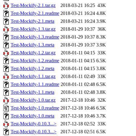
Test-Mockify-2.1.tar.gz
2018-03-21 16:25
43K
Test-Mockify-2.1.readme
2018-03-21 16:24
4.8K
Test-Mockify-2.1.meta
2018-03-21 16:24
3.9K
Test-Mockify-1.3.tar.gz
2018-01-29 10:37
36K
Test-Mockify-1.3.readme
2018-01-29 10:37
8.3K
Test-Mockify-1.3.meta
2018-01-29 10:37
3.9K
Test-Mockify-1.2.tar.gz
2018-01-11 04:15
33K
Test-Mockify-1.2.readme
2018-01-11 04:15
6.5K
Test-Mockify-1.2.meta
2018-01-11 04:15
3.8K
Test-Mockify-1.1.tar.gz
2018-01-11 02:49
33K
Test-Mockify-1.1.readme
2018-01-11 02:48
6.5K
Test-Mockify-1.1.meta
2018-01-11 02:48
3.8K
Test-Mockify-1.0.tar.gz
2017-12-18 10:46
32K
Test-Mockify-1.0.readme
2017-12-18 10:46
6.5K
Test-Mockify-1.0.meta
2017-12-18 10:46
3.7K
Test-Mockify-0.10.3...>
2017-12-18 02:52
33K
Test-Mockify-0.10.3...>
2017-12-18 02:51
6.5K