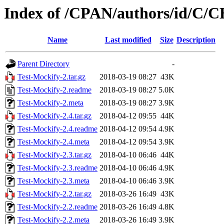
Index of /CPAN/authors/id/C
Name
Last modified
Size
Description
Parent Directory
-
Test-Mockify-2.tar.gz
2018-03-19 08:27
43K
Test-Mockify-2.readme
2018-03-19 08:27
5.0K
Test-Mockify-2.meta
2018-03-19 08:27
3.9K
Test-Mockify-2.4.tar.gz
2018-04-12 09:55
44K
Test-Mockify-2.4.readme
2018-04-12 09:54
4.9K
Test-Mockify-2.4.meta
2018-04-12 09:54
3.9K
Test-Mockify-2.3.tar.gz
2018-04-10 06:46
44K
Test-Mockify-2.3.readme
2018-04-10 06:46
4.9K
Test-Mockify-2.3.meta
2018-04-10 06:46
3.9K
Test-Mockify-2.2.tar.gz
2018-03-26 16:49
43K
Test-Mockify-2.2.readme
2018-03-26 16:49
4.8K
Test-Mockify-2.2.meta
2018-03-26 16:49
3.9K